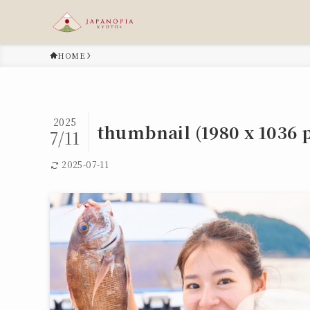
HOME
2025
thumbnail (1980 x 1036 p
7/11
2025-07-11