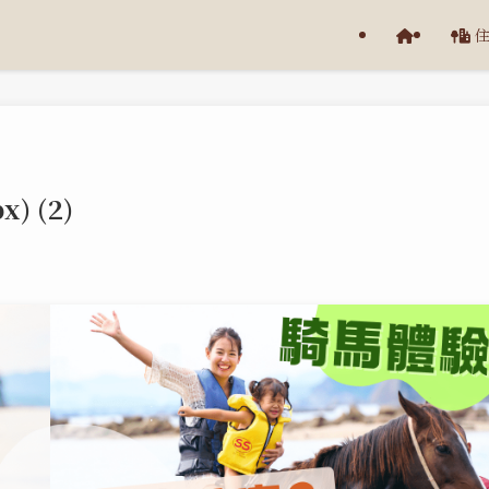
x) (2)