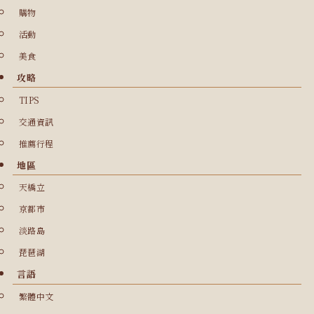
購物
活動
美食
攻略
TIPS
交通資訊
推薦行程
地區
天橋立
京都市
淡路島
琵琶湖
言語
繁體中文