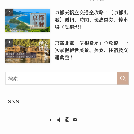
京都天橋立交通全攻略！【京都出
發】價格、時間、優惠票券、停車
場《總整理》
京都北部「伊根舟屋」全攻略：一
次掌握絕世美景、美食、住宿及交
通彙整！
SNS