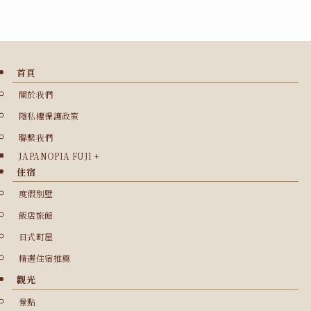
首頁
關於我們
隱私權保護政策
聯繫我們
JAPANOPIA FUJI +
住宿
度假別墅
飯店旅館
日式町屋
精選住宿推薦
觀光
景點