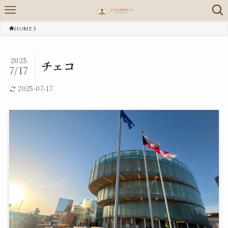
HOME
2025
チェコ
7/17
2025-07-17