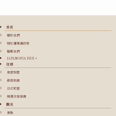
首頁
關於我們
隱私權保護政策
聯繫我們
JAPANOPIA FUJI +
住宿
度假別墅
飯店旅館
日式町屋
精選住宿推薦
觀光
景點