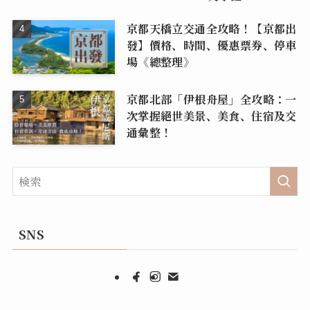
京都天橋立交通全攻略！【京都出
發】價格、時間、優惠票券、停車
場《總整理》
京都北部「伊根舟屋」全攻略：一
次掌握絕世美景、美食、住宿及交
通彙整！
SNS