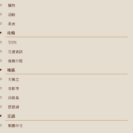
購物
活動
美食
攻略
TIPS
交通資訊
推薦行程
地區
天橋立
京都市
淡路島
琵琶湖
言語
繁體中文