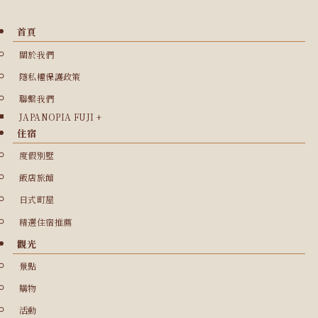
首頁
關於我們
隱私權保護政策
聯繫我們
JAPANOPIA FUJI +
住宿
度假別墅
飯店旅館
日式町屋
精選住宿推薦
觀光
景點
購物
活動