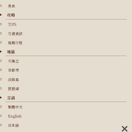
美食
攻略
TIPS
交通資訊
推薦行程
地區
天橋立
京都市
淡路島
琵琶湖
言語
繁體中文
English
日本語