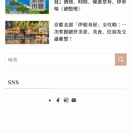
發】價格、時間、優惠票券、停車
場《總整理》
京都北部「伊根舟屋」全攻略：一
次掌握絕世美景、美食、住宿及交
通彙整！
SNS