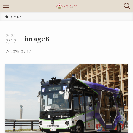
HOME
2025
image8
7/17
2025-07-17