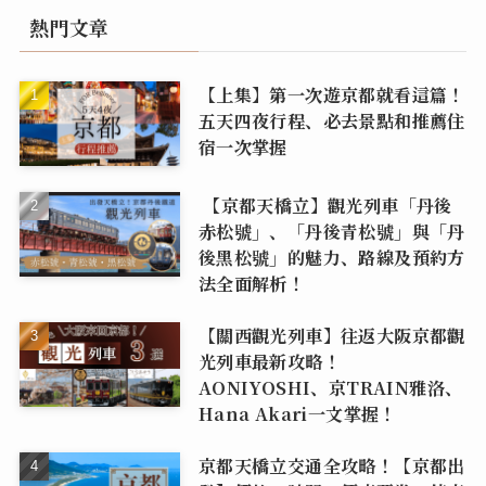
熱門文章
【上集】第一次遊京都就看這篇！
五天四夜行程、必去景點和推薦住
宿一次掌握
【京都天橋立】觀光列車「丹後
赤松號」、「丹後青松號」與「丹
後黑松號」的魅力、路線及預約方
法全面解析！
【關西觀光列車】往返大阪京都觀
光列車最新攻略！
AONIYOSHI、京TRAIN雅洛、
Hana Akari一文掌握！
京都天橋立交通全攻略！【京都出