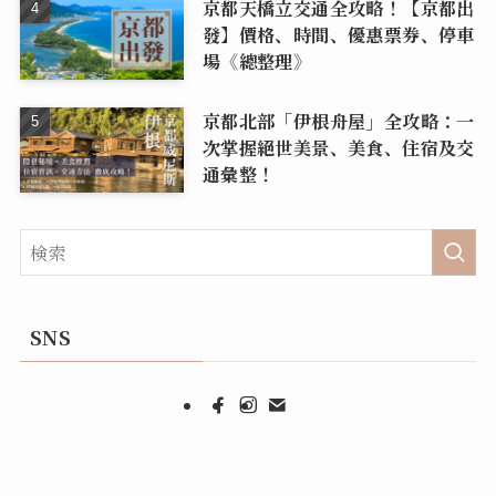
京都天橋立交通全攻略！【京都出
發】價格、時間、優惠票券、停車
場《總整理》
京都北部「伊根舟屋」全攻略：一
次掌握絕世美景、美食、住宿及交
通彙整！
SNS