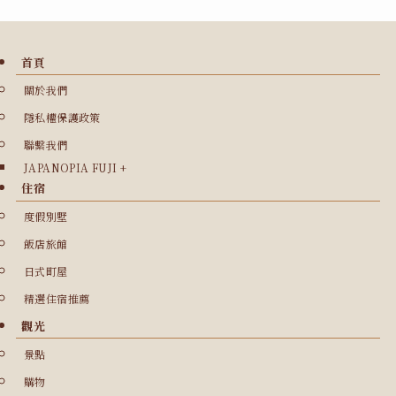
首頁
關於我們
隱私權保護政策
聯繫我們
JAPANOPIA FUJI +
住宿
度假別墅
飯店旅館
日式町屋
精選住宿推薦
觀光
景點
購物