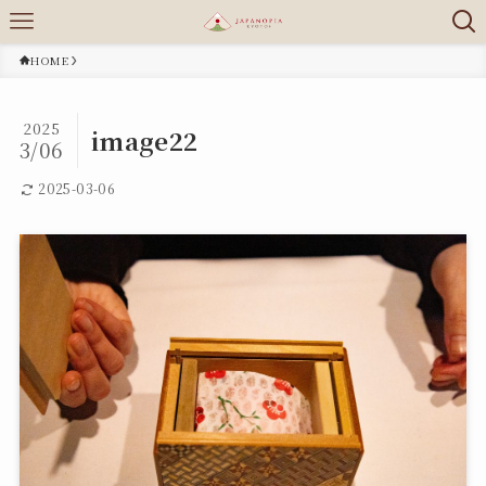
HOME
2025
image22
3/06
2025-03-06