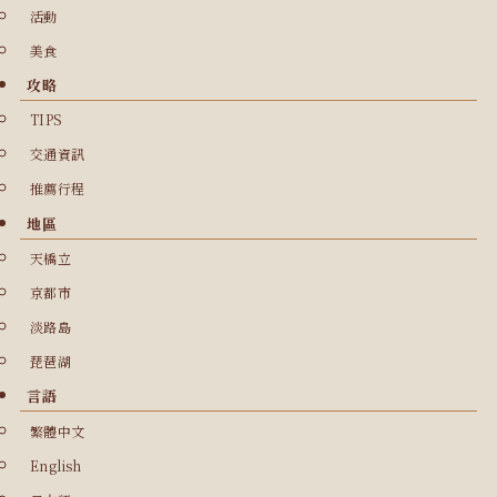
活動
美食
攻略
TIPS
交通資訊
推薦行程
地區
天橋立
京都市
淡路島
琵琶湖
言語
繁體中文
English