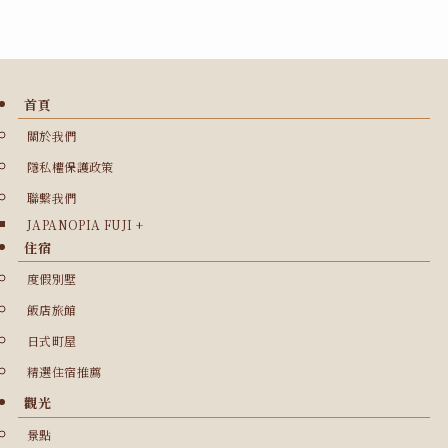
首頁
關於我們
隱私權保護政策
聯繫我們
JAPANOPIA FUJI +
住宿
度假別墅
飯店旅館
日式町屋
精選住宿推薦
觀光
景點