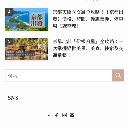
京都天橋立交通全攻略！【京都出
發】價格、時間、優惠票券、停車
場《總整理》
京都北部「伊根舟屋」全攻略：一
次掌握絕世美景、美食、住宿及交
通彙整！
SNS