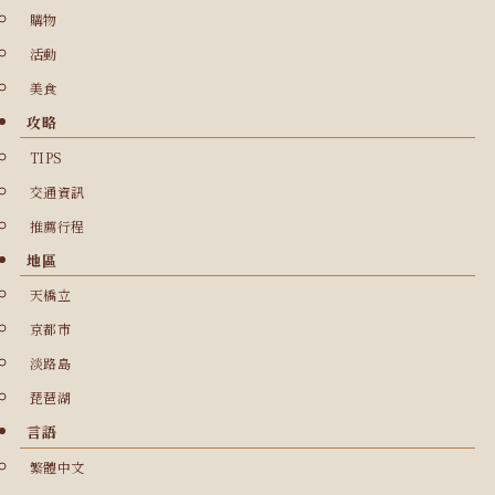
購物
活動
美食
攻略
TIPS
交通資訊
推薦行程
地區
天橋立
京都市
淡路島
琵琶湖
言語
繁體中文