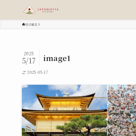
HOME
2025
image1
5/17
2025-05-17