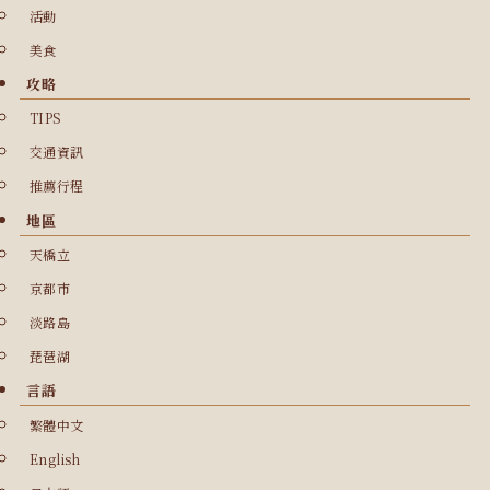
活動
美食
攻略
TIPS
交通資訊
推薦行程
地區
天橋立
京都市
淡路島
琵琶湖
言語
繁體中文
English