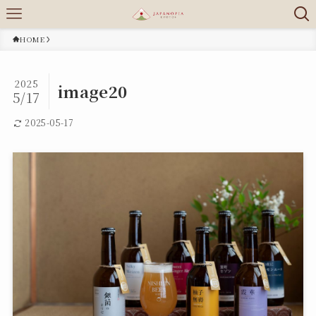
HOME
2025
image20
5/17
2025-05-17