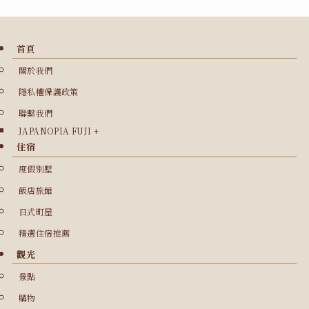
首頁
關於我們
隱私權保護政策
聯繫我們
JAPANOPIA FUJI +
住宿
度假別墅
飯店旅館
日式町屋
精選住宿推薦
觀光
景點
購物