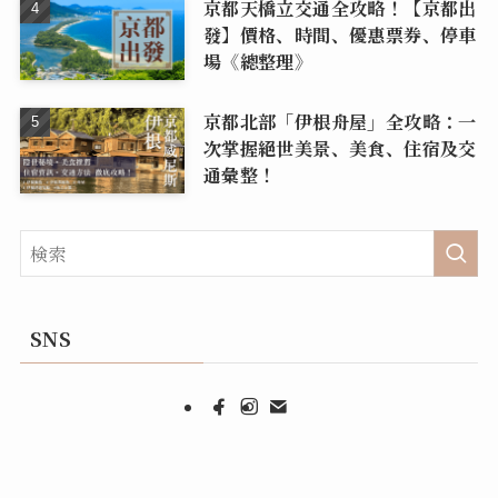
京都天橋立交通全攻略！【京都出
發】價格、時間、優惠票券、停車
場《總整理》
京都北部「伊根舟屋」全攻略：一
次掌握絕世美景、美食、住宿及交
通彙整！
SNS