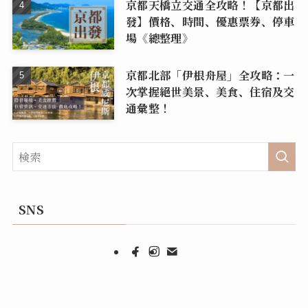
京都天橋立交通全攻略！【京都出
發】價格、時間、優惠票券、停車
場《總整理》
京都北部「伊根舟屋」全攻略：一
次掌握絕世美景、美食、住宿及交
通彙整！
SNS