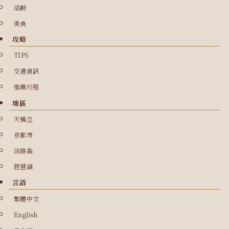
活動
美食
攻略
TIPS
交通資訊
推薦行程
地區
天橋立
京都市
淡路島
琵琶湖
言語
繁體中文
English