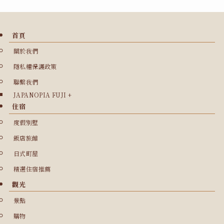
首頁
關於我們
隱私權保護政策
聯繫我們
JAPANOPIA FUJI +
住宿
度假別墅
飯店旅館
日式町屋
精選住宿推薦
觀光
景點
購物