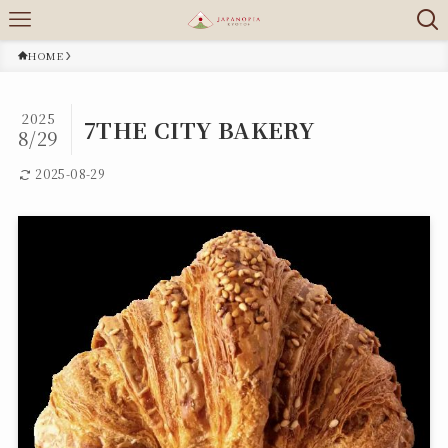
HOME
2025
7THE CITY BAKERY
8/29
2025-08-29