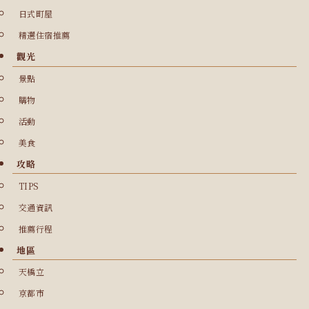
日式町屋
精選住宿推薦
觀光
景點
購物
活動
美食
攻略
TIPS
交通資訊
推薦行程
地區
天橋立
京都市