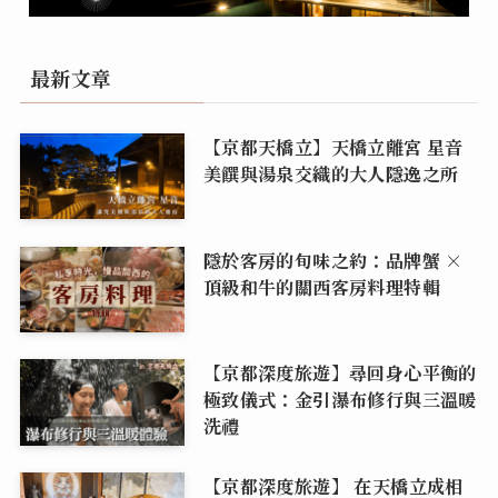
最新文章
【京都天橋立】天橋立離宮 星音
美饌與湯泉交織的大人隱逸之所
隱於客房的旬味之約：品牌蟹 ×
頂級和牛的關西客房料理特輯
【京都深度旅遊】尋回身心平衡的
極致儀式：金引瀑布修行與三溫暖
洗禮
【京都深度旅遊】 在天橋立成相