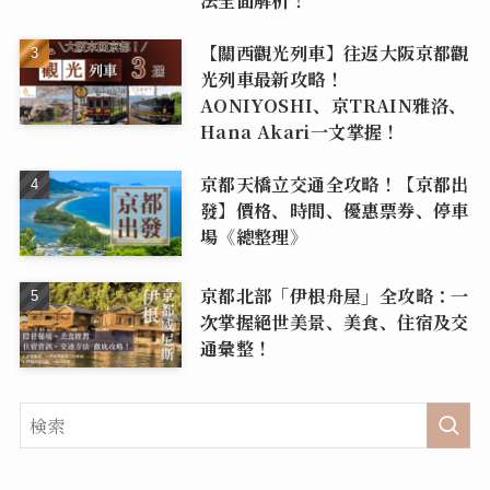
【關西觀光列車】往返大阪京都觀
光列車最新攻略！
AONIYOSHI、京TRAIN雅洛、
Hana Akari一文掌握！
京都天橋立交通全攻略！【京都出
發】價格、時間、優惠票券、停車
場《總整理》
京都北部「伊根舟屋」全攻略：一
次掌握絕世美景、美食、住宿及交
通彙整！