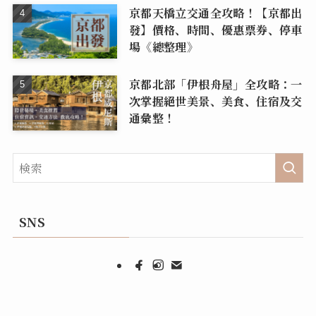
京都天橋立交通全攻略！【京都出
發】價格、時間、優惠票券、停車
場《總整理》
京都北部「伊根舟屋」全攻略：一
次掌握絕世美景、美食、住宿及交
通彙整！
SNS