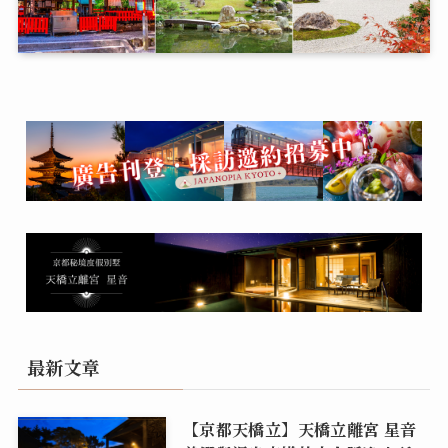
最新文章
【京都天橋立】天橋立離宮 星音