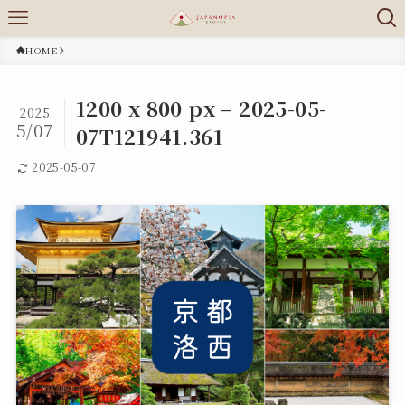
HOME
1200 x 800 px – 2025-05-
2025
5/07
07T121941.361
2025-05-07