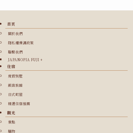
首頁
關於我們
隱私權保護政策
聯繫我們
JAPANOPIA FUJI +
住宿
度假別墅
飯店旅館
日式町屋
精選住宿推薦
觀光
景點
購物