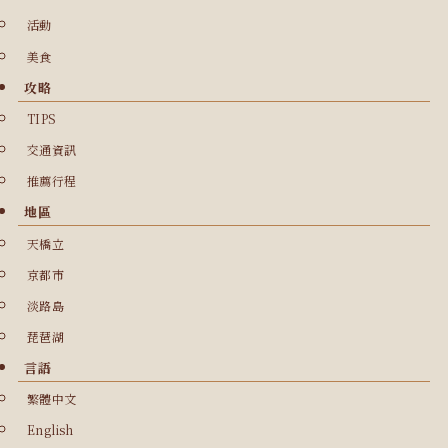
活動
美食
攻略
TIPS
交通資訊
推薦行程
地區
天橋立
京都市
淡路島
琵琶湖
言語
繁體中文
English