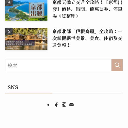
京都天橋立交通全攻略！【京都出
發】價格、時間、優惠票券、停車
場《總整理》
京都北部「伊根舟屋」全攻略：一
次掌握絕世美景、美食、住宿及交
通彙整！
SNS