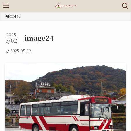
HOME
2025
image24
5/02
2025-05-02