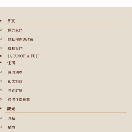
首頁
關於我們
隱私權保護政策
聯繫我們
JAPANOPIA FUJI +
住宿
度假別墅
飯店旅館
日式町屋
精選住宿推薦
觀光
景點
購物