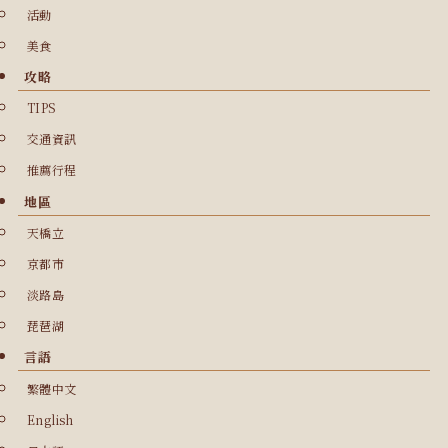
活動
美食
攻略
TIPS
交通資訊
推薦行程
地區
天橋立
京都市
淡路島
琵琶湖
言語
繁體中文
English