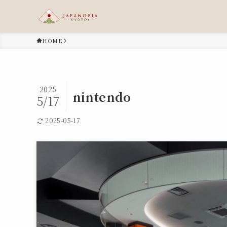
HOME
2025
nintendo
5/17
2025-05-17