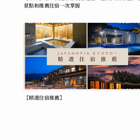
景點和推薦住宿一次掌握
【精選住宿推薦】