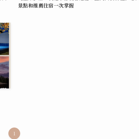
景點和推薦住宿一次掌握
1