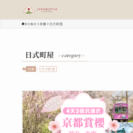
HOME
住宿
日式町屋
日式町屋
– category –
住宿
日式町屋