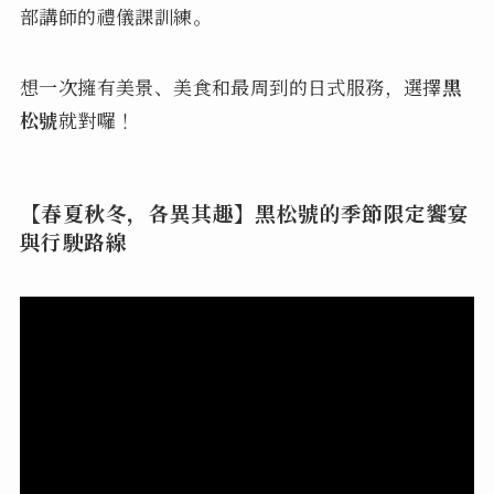
部講師的禮儀課訓練。
想一次擁有美景、美食和最周到的日式服務，選擇
黑
松號
就對囉！
【春夏秋冬，各異其趣】黑松號的季節限定饗宴
與行駛路線