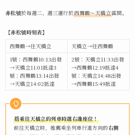
赤松號
於每週二、週三運行於
西舞鶴〜天橋立
區間。
【赤松號時刻表】
西舞鶴→往天橋立
天橋立→往西舞鶴
1號：西舞鶴10:13出發
2號：天橋立11:33出發
→天橋立11:01抵達3
→西舞鶴12:19抵達4
號：西舞鶴13:14出發
號：天橋立14:48出發
→天橋立14:02抵達
→西舞鶴15:49抵達
搭乘往天橋立的列車時選右邊座位！
前往天橋立時，推薦乘坐列車行進方向的
右側