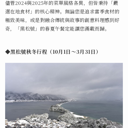
儘管2024與2025年的菜單風格各異，但皆秉持「嚴
選在地食材」的核心精神。無論您是追求當季食材的
極致美味，或是對融合傳統與故事的創意料理感到好
奇，「黑松號」的春夏午餐定能讓您滿載而歸。
◆
黑松號
秋冬行程（10月1日～3月31日）