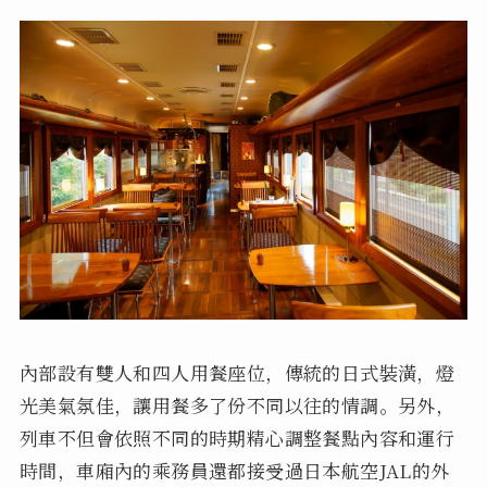
內部設有雙人和四人用餐座位，傳統的日式裝潢，燈
光美氣氛佳，讓用餐多了份不同以往的情調。另外，
列車不但會依照不同的時期精心調整餐點內容和運行
時間，車廂內的乘務員還都接受過日本航空JAL的外