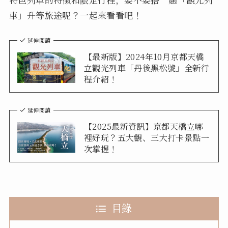
車」升等旅途呢？一起來看看吧！
延伸閱讀
【最新版】2024年10月京都天橋
立觀光列車「丹後黑松號」全新行
程介紹！
延伸閱讀
【2025最新資訊】京都天橋立哪
裡好玩？五大觀、三大打卡景點一
次掌握！
目錄