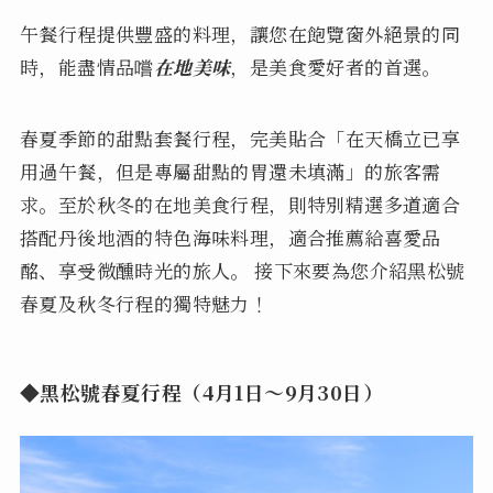
午餐行程提供豐盛的料理，讓您在飽覽窗外絕景的同
時，能盡情品嚐
在地美味
，是美食愛好者的首選。
春夏季節的甜點套餐行程，完美貼合「在天橋立已享
用過午餐，但是專屬甜點的胃還未填滿」的旅客需
求。至於秋冬的在地美食行程，則特別精選多道適合
搭配丹後地酒的特色海味料理，適合推薦給喜愛品
酩、享受微醺時光的旅人。 接下來要為您介紹黑松號
春夏及秋冬行程的獨特魅力！
◆
黑松號
春夏行程（4月1日～9月30日）