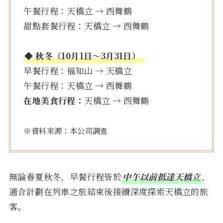
午餐行程：天橋立 → 西舞鶴
甜點套餐行程：天橋立 → 西舞鶴
◆ 秋冬（10月1日～3月31日）
早餐行程：福知山 → 天橋立
午餐行程：天橋立 → 西舞鶴
在地美食行程：
天橋立 → 西舞鶴
※資料來源：本公司調查
無論春夏秋冬，早餐行程皆於
中午以前抵達天橋立
，
適合計劃在列車之旅結束後接續深度探索天橋立的旅
客。