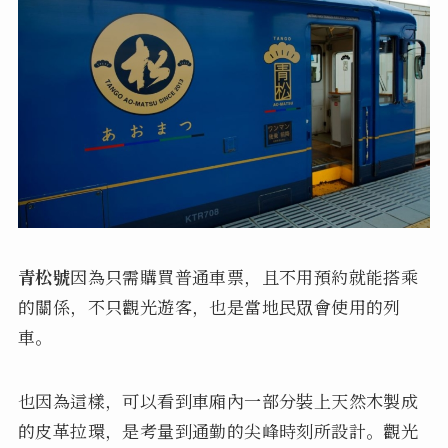
青松號
因為只需購買普通車票，且不用預約就能搭乘
的關係，不只觀光遊客，也是當地民眾會使用的列
車。
也因為這樣，可以看到車廂內一部分裝上天然木製成
的皮革拉環，是考量到通勤的尖峰時刻所設計。觀光