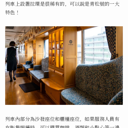
列車上設置拉環是很稀有的，可以說是青松號的一大
特色！
列車內部分為沙發座位和櫃檯座位，如果服務人員有
在販售吧檯時，可以購買咖啡、酒類和小點心等一邊