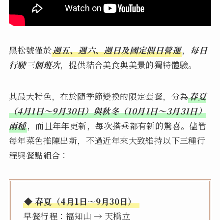
黑松號僅於
週五、週六、週日及國定假日營運
，
每日
行駛三個班次
，提供結合美食與美景的獨特體驗。
其最大特色，在於隨季節變換的限定套餐，分為
春夏
（4月1日～9月30日）與秋冬（10月1日～3月31日）
兩種
，而且年年更新，每次搭乘都有新的驚喜。儘管
每年菜色推陳出新，不過近年來大致維持以下三種行
程與餐點組合：
◆ 春夏（4月1日～9月30日）
早餐行程：福知山 → 天橋立