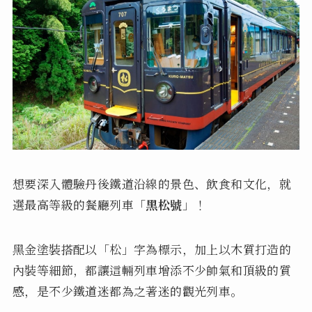
想要深入體驗丹後鐵道沿線的景色、飲食和文化，就
選最高等級的餐廳列車「
黑松號
」！
黑金塗裝搭配以「松」字為標示，加上以木質打造的
內裝等細節，都讓這輛列車增添不少帥氣和頂級的質
感，是不少鐵道迷都為之著迷的觀光列車。