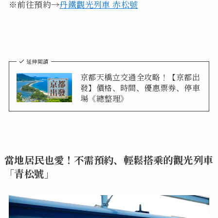
※前往預約→
丹鐵觀光列車 赤松號
延伸閱讀
京都天橋立交通全攻略！【京都出
發】價格、時間、優惠票券、停車
場《總整理》
當地居民也愛！不需預約、輕鬆搭乘的觀光列車
「青松號」