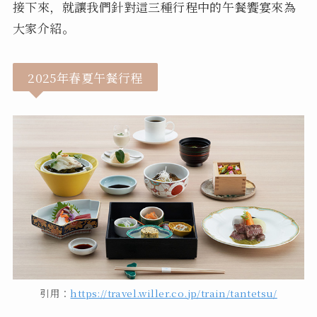
接下來，就讓我們針對這三種行程中的午餐饗宴來為
大家介紹。
2025年春夏午餐行程
引用：
https://travel.willer.co.jp/train/tantetsu/