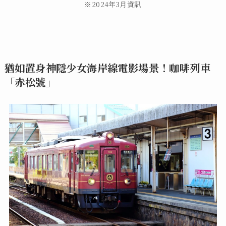
※2024年3月資訊
猶如置身神隱少女海岸線電影場景！咖啡列車
「赤松號」