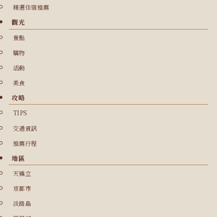
精選住宿推薦
觀光
景點
購物
活動
美食
攻略
TIPS
交通資訊
推薦行程
地區
天橋立
京都市
淡路島