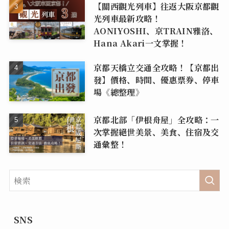
【關西觀光列車】往返大阪京都觀
光列車最新攻略！
AONIYOSHI、京TRAIN雅洛、
Hana Akari一文掌握！
京都天橋立交通全攻略！【京都出
發】價格、時間、優惠票券、停車
場《總整理》
京都北部「伊根舟屋」全攻略：一
次掌握絕世美景、美食、住宿及交
通彙整！
SNS