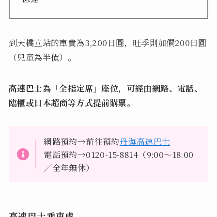
到天橋立站的車費為3,200日圓，旺季則加價200日圓
（兒童為半價）。
高速巴士為「全指定席」座位，可經由網路、電話、
臨櫃或日本超商等方式提前購票。
網路預約→前往預約
丹海高速巴士
電話預約→0120-15-8814（9:00～18:00
／全年無休）
高速巴士乘車處