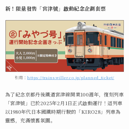
新！限量發售「宮津號」啟動紀念企劃套票
引用：
https://trains.willer.co.jp/planned_ticket/
為了紀念京都丹後鐵道宮津線開業100週年，復刻列車
「宮津號」已於2025年2月1日正式啟動運行！這列車
以1980年代日本國鐵時期行駛的「KIRO28」列車為
靈感，充滿懷舊氛圍。