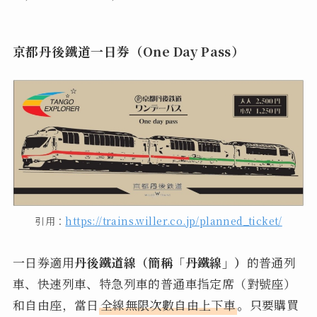
京都丹後鐵道一日券（One Day Pass）
引用：
https://trains.willer.co.jp/planned_ticket/
一日券適用
丹後鐵道線（簡稱「丹鐵線」）
的普通列
車、快速列車、特急列車的普通車指定席（對號座）
和自由座，當日
全線無限次數自由上下車
。只要購買