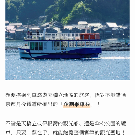
想要搭乘列車悠遊天橋立地區的旅客，絕對不能錯過
京都丹後鐵道所推出的「
企劃乘車券
」！
不論是天橋立或伊根灣的觀光船、還是傘松公園的纜
車，只要一票在手，就能飽覽整個宮津的觀光聖地！