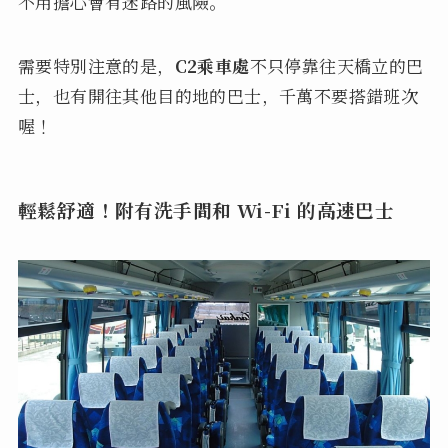
不用擔心會有迷路的風險。
需要特別注意的是，
C2乘車處
不只停靠往天橋立的巴
士，也有開往其他目的地的巴士，千萬不要搭錯班次
喔！
輕鬆舒適！附有洗手間和 Wi-Fi 的高速巴士