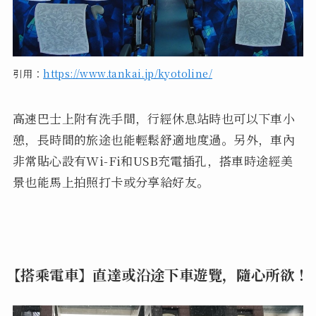
引用：
https://www.tankai.jp/kyotoline/
高速巴士上附有洗手間，行經休息站時也可以下車小
憩，長時間的旅途也能輕鬆舒適地度過。另外，車內
非常貼心設有Wi-Fi和USB充電插孔，搭車時途經美
景也能馬上拍照打卡或分享給好友。
【搭乘電車】直達或沿途下車遊覽，隨心所欲！