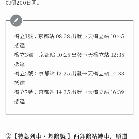
加價200日圓。
橋立1號：京都站 08:38 出發→天橋立站 10:45
抵達
橋立3號：京都站 10:25 出發→天橋立站 12:35
抵達
橋立5號：京都站 12:25 出發→天橋立站 14:33
抵達
橋立7號：京都站 14:25 出發→天橋立站 16:39
抵達
②【特急列車・舞鶴號 】西舞鶴站轉車，順道