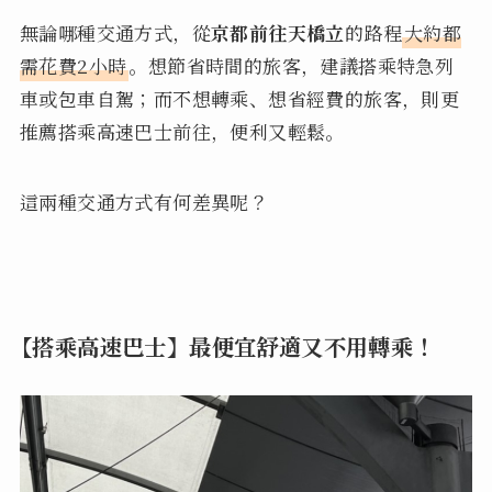
無論哪種交通方式，從
京都前往天橋立
的路程
大約都
需花費2小時
。想節省時間的旅客，建議搭乘特急列
車或包車自駕；而不想轉乘、想省經費的旅客，則更
推薦搭乘高速巴士前往，便利又輕鬆。
這兩種交通方式有何差異呢？
【搭乘高速巴士】最便宜舒適又不用轉乘！