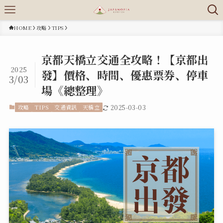
HOME
攻略
TIPS
京都天橋立交通全攻略！【京都出
2025
發】價格、時間、優惠票券、停車
3/03
場《總整理》
攻略
TIPS
交通資訊
天橋立
2025-03-03