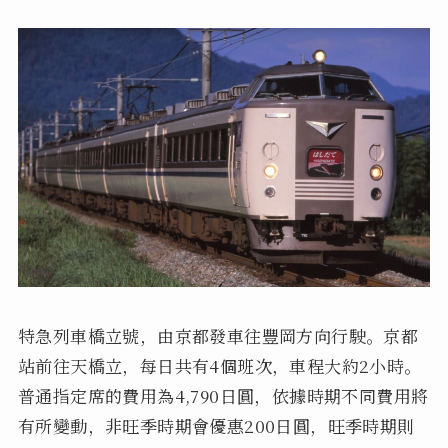
特急列車橋立號，由京都發車往豐岡方向行駛。京都
站前往天橋立，每日共有4個班次，車程大約2小時。
普通指定席的費用為4,790日圓，依據時期不同費用將
有所變動，非旺季時期會優惠200日圓，旺季時期則