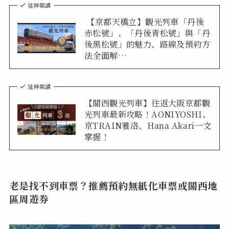
延伸閱讀
【京都天橋立】觀光列車「丹後
赤松號」、「丹後青松號」與「丹
後黑松號」的魅力、路線及預約方
法全面解…
延伸閱讀
【關西觀光列車】往返大阪京都觀
光列車最新攻略！AONIYOSHI、
京TRAIN雅洛、Hana Akari一文
掌握！
老是找不到車票？推薦預約無紙化車票或關西地
區周遊券