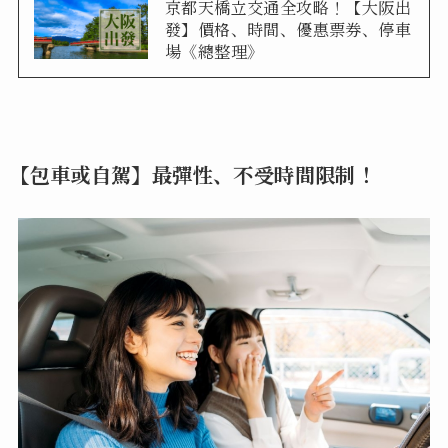
京都天橋立交通全攻略！【大阪出
發】價格、時間、優惠票券、停車
場《總整理》
【包車或自駕】最彈性、不受時間限制！