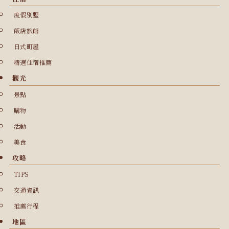
度假別墅
飯店旅館
日式町屋
精選住宿推薦
觀光
景點
購物
活動
美食
攻略
TIPS
交通資訊
推薦行程
地區