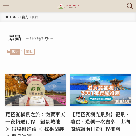
HOME
觀光
景點
景點
– category –
觀光
景點
琵琶湖橫貫之旅：滋賀兩天
【琵琶湖觀光景點】絕景・
一夜精選行程｜絕景城池
美饌・遊樂一次盡享 山湖
× 宿場町巡禮 × 採果樂趣
間精緻兩日遊行程推薦