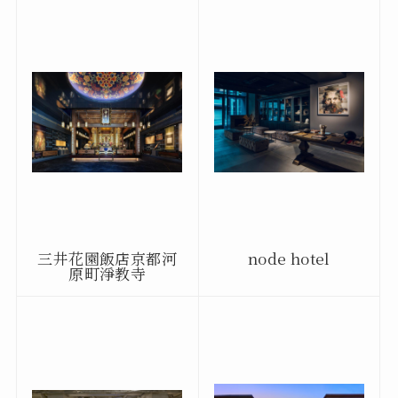
三井花園飯店京都河
node hotel
原町淨教寺