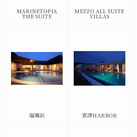
MARINETOPIA
MEZZO ALL SUITE
THE SUITE
VILLAS
瑠璃浜
宮津HARBOR