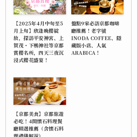
【2025年4月中旬至5
盤點9家必訪京都咖啡
月上旬】欣逢晩櫻綻
廳推薦！老字號
放，探訪平安神宮、上
INODA COFFEE、隱
賀茂・下鴨神社等京都
藏版小店、人氣
賞櫻名所，四天三夜沉
ARABICA！
浸式櫻花盛宴！
【京都美食】京都旅遊
必吃！4間懷石料理餐
廳精選推薦（含懷石料
理禮儀解說）