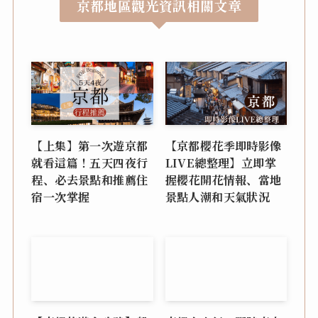
京都地區觀光資訊相關文章
【上集】第一次遊京都
【京都櫻花季即時影像
就看這篇！五天四夜行
LIVE總整理】立即掌
程、必去景點和推薦住
握櫻花開花情報、當地
宿一次掌握
景點人潮和天氣狀況