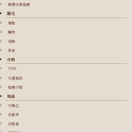
精選住宿推薦
觀光
景點
購物
活動
美食
攻略
TIPS
交通資訊
推薦行程
地區
天橋立
京都市
淡路島