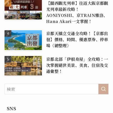
【關西觀光列車】往返大阪京都觀
光列車最新攻略！
AONIYOSHI、京TRAIN雅洛、
Hana Akari一文掌握！
京都天橋立交通全攻略！【京都出
發】價格、時間、優惠票券、停車
場《總整理》
京都北部「伊根舟屋」全攻略：一
次掌握絕世美景、美食、住宿及交
通彙整！
SNS