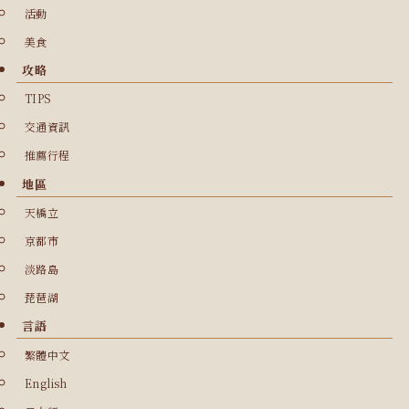
活動
美食
攻略
TIPS
交通資訊
推薦行程
地區
天橋立
京都市
淡路島
琵琶湖
言語
繁體中文
English