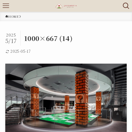
HOME
2025
1000×667 (14)
5/17
2025-05-17