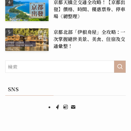
京都天橋立交通全攻略！【京都出
發】價格、時間、優惠票券、停車
場《總整理》
京都北部「伊根舟屋」全攻略：一
次掌握絕世美景、美食、住宿及交
通彙整！
SNS