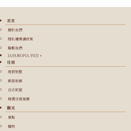
首頁
關於我們
隱私權保護政策
聯繫我們
JAPANOPIA FUJI +
住宿
度假別墅
飯店旅館
日式町屋
精選住宿推薦
觀光
景點
購物