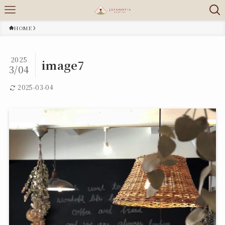
HOME
2025
image7
3/04
2025-03-04