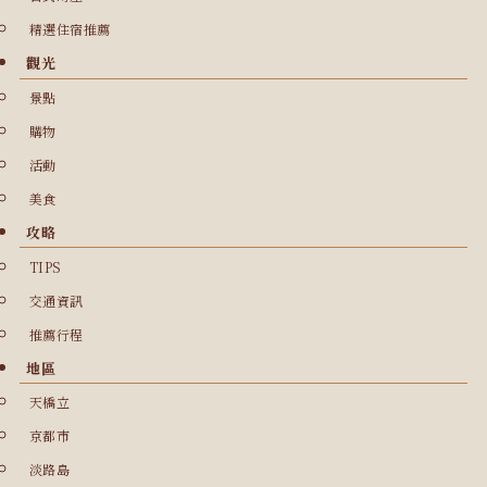
精選住宿推薦
觀光
景點
購物
活動
美食
攻略
TIPS
交通資訊
推薦行程
地區
天橋立
京都市
淡路島