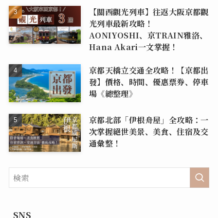
【關西觀光列車】往返大阪京都觀
光列車最新攻略！
AONIYOSHI、京TRAIN雅洛、
Hana Akari一文掌握！
京都天橋立交通全攻略！【京都出
發】價格、時間、優惠票券、停車
場《總整理》
京都北部「伊根舟屋」全攻略：一
次掌握絕世美景、美食、住宿及交
通彙整！
SNS