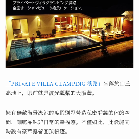
「PRIVATE VILLA GLAMPING 淡路」
坐落於山丘
高地上，眼前就是波光粼粼的大阪灣。
擁有無敵海景泳池的度假別墅營造私密靜謐的休憩空
間，細膩品味非日常的幸福感。不僅如此，此設施同
時設有豪華露營圓頂帳篷。