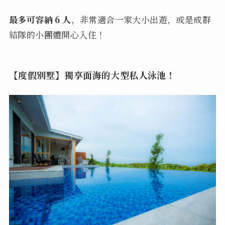
最多可容納 6 人
，非常適合一家大小出遊，或是成群
結隊的小團體開心入住！
【度假別墅】獨享面海的大型私人泳池！