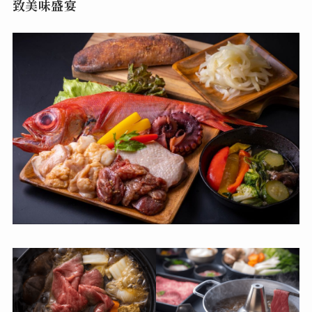
致美味盛宴