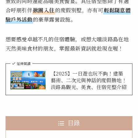
景致的同時還能品嚐美食饗宴。其住宿型態除了有適
合呼朋引伴
揪團入住
的度假別墅，亦有可
輕鬆隨意體
驗戶外活動
的豪華露營設施。
想要感受卓越不凡的住宿體驗，或想大嚐淡路島在地
天然美味食材的朋友，掌握最新資訊就趁現在喔！
延伸閱讀
【2025】一日遊也玩不夠！建築
藝術、二次元與神話的度假勝地！
淡路島觀光、美食、住宿完整介紹
目錄