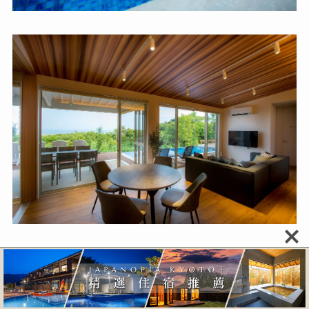
度假別墅房型
附有海景泳池
，也是個專屬於自己獨享
的露天觀景台。