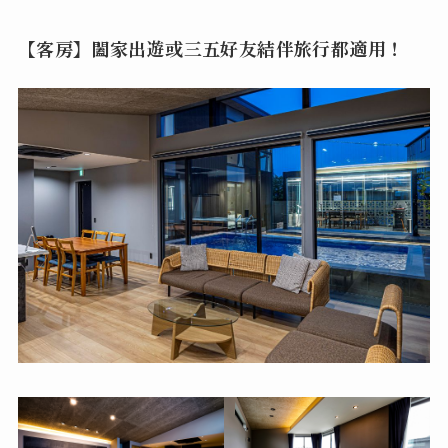
【客房】闔家出遊或三五好友結伴旅行都適用！