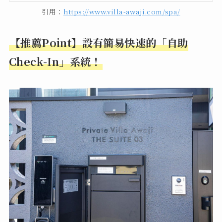
引用：
https://www.villa-awaji.com/spa/
【推薦Point】設有簡易快速的「自助
Check-In」系統！