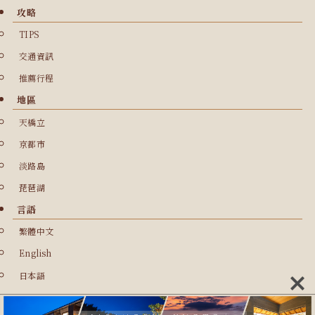
攻略
TIPS
交通資訊
推薦行程
地區
天橋立
京都市
淡路島
琵琶湖
言語
繁體中文
English
日本語