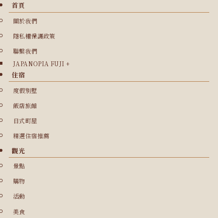
首頁
關於我們
隱私權保護政策
聯繫我們
JAPANOPIA FUJI +
住宿
度假別墅
飯店旅館
日式町屋
精選住宿推薦
觀光
景點
購物
活動
美食