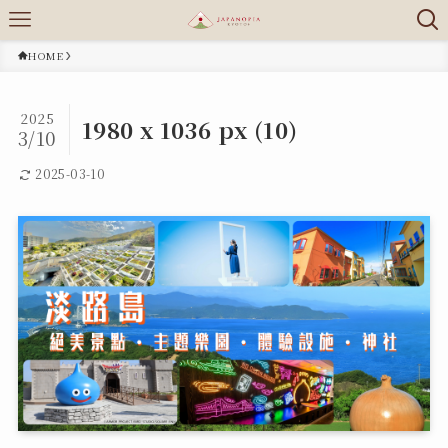
HOME
2025
1980 x 1036 px (10)
3/10
2025-03-10