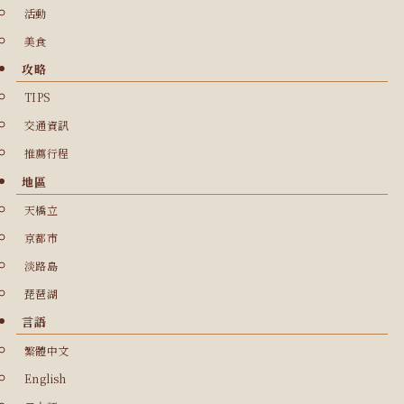
活動
美食
攻略
TIPS
交通資訊
推薦行程
地區
天橋立
京都市
淡路島
琵琶湖
言語
繁體中文
English