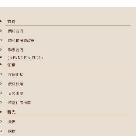
首頁
關於我們
隱私權保護政策
聯繫我們
JAPANOPIA FUJI +
住宿
度假別墅
飯店旅館
日式町屋
精選住宿推薦
觀光
景點
購物