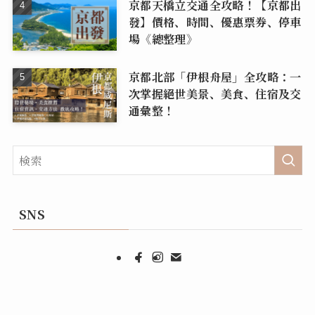
京都天橋立交通全攻略！【京都出
發】價格、時間、優惠票券、停車
場《總整理》
京都北部「伊根舟屋」全攻略：一
次掌握絕世美景、美食、住宿及交
通彙整！
SNS