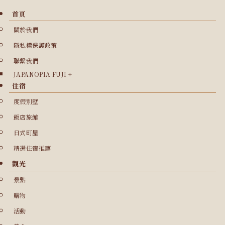
首頁
關於我們
隱私權保護政策
聯繫我們
JAPANOPIA FUJI +
住宿
度假別墅
飯店旅館
日式町屋
精選住宿推薦
觀光
景點
購物
活動