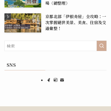
場《總整理》
京都北部「伊根舟屋」全攻略：一
次掌握絕世美景、美食、住宿及交
通彙整！
SNS