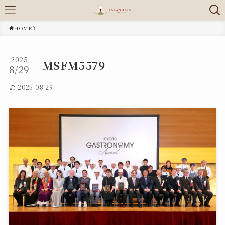
HOME
2025
MSFM5579
8/29
2025-08-29