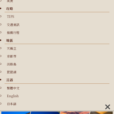
美食
攻略
TIPS
交通資訊
推薦行程
地區
天橋立
京都市
淡路島
琵琶湖
言語
繁體中文
English
日本語