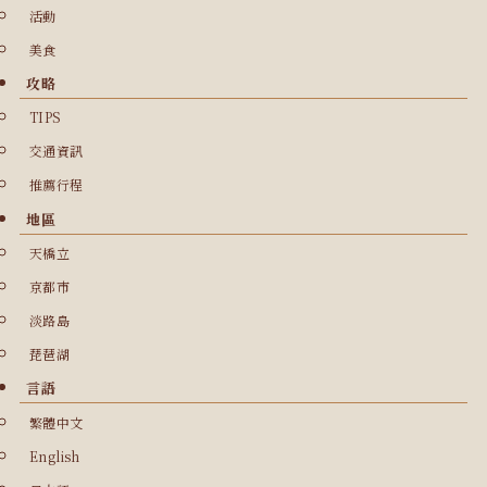
活動
美食
攻略
TIPS
交通資訊
推薦行程
地區
天橋立
京都市
淡路島
琵琶湖
言語
繁體中文
English