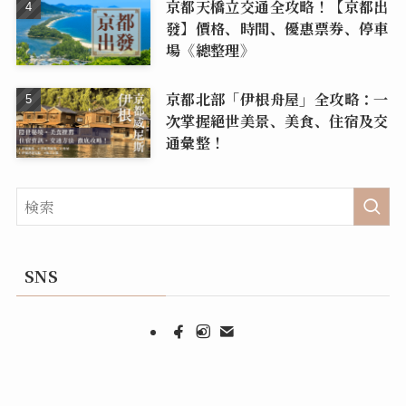
京都天橋立交通全攻略！【京都出
發】價格、時間、優惠票券、停車
場《總整理》
京都北部「伊根舟屋」全攻略：一
次掌握絕世美景、美食、住宿及交
通彙整！
SNS