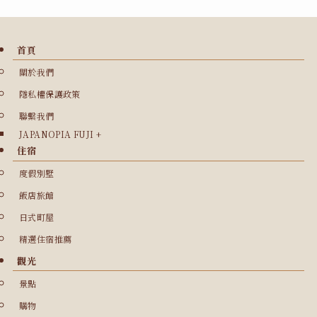
首頁
關於我們
隱私權保護政策
聯繫我們
JAPANOPIA FUJI +
住宿
度假別墅
飯店旅館
日式町屋
精選住宿推薦
觀光
景點
購物