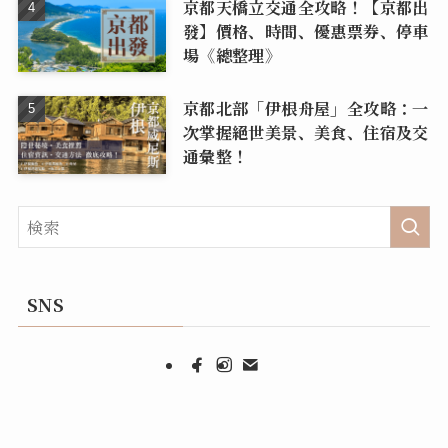
京都天橋立交通全攻略！【京都出
發】價格、時間、優惠票券、停車
場《總整理》
京都北部「伊根舟屋」全攻略：一
次掌握絕世美景、美食、住宿及交
通彙整！
SNS