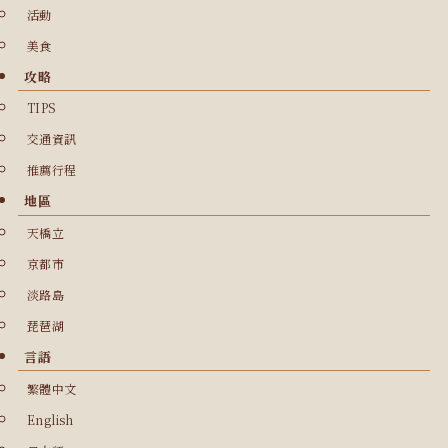
活動
美食
攻略
TIPS
交通資訊
推薦行程
地區
天橋立
京都市
淡路島
琵琶湖
言語
繁體中文
English