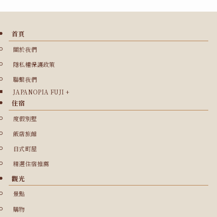
首頁
關於我們
隱私權保護政策
聯繫我們
JAPANOPIA FUJI +
住宿
度假別墅
飯店旅館
日式町屋
精選住宿推薦
觀光
景點
購物