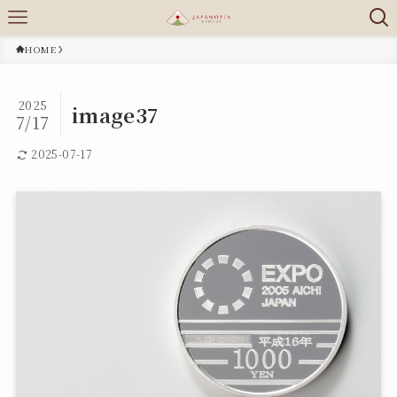
HOME
2025
image37
7/17
2025-07-17