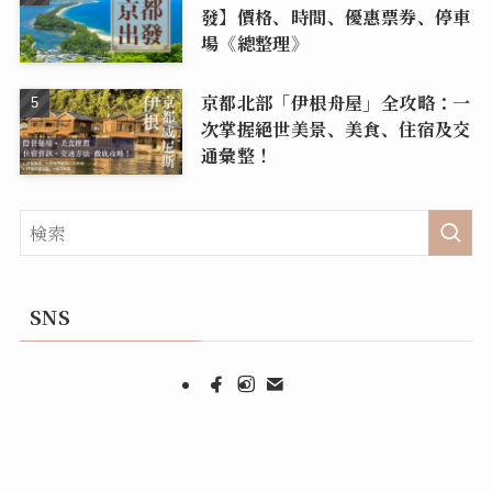
發】價格、時間、優惠票券、停車
場《總整理》
京都北部「伊根舟屋」全攻略：一
次掌握絕世美景、美食、住宿及交
通彙整！
SNS