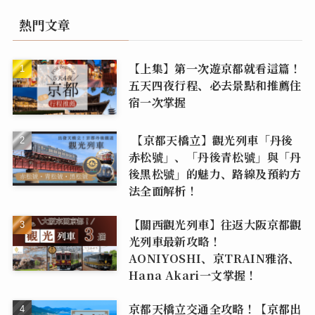
熱門文章
【上集】第一次遊京都就看這篇！
五天四夜行程、必去景點和推薦住
宿一次掌握
【京都天橋立】觀光列車「丹後
赤松號」、「丹後青松號」與「丹
後黑松號」的魅力、路線及預約方
法全面解析！
【關西觀光列車】往返大阪京都觀
光列車最新攻略！
AONIYOSHI、京TRAIN雅洛、
Hana Akari一文掌握！
京都天橋立交通全攻略！【京都出