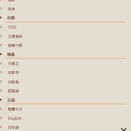
美食
攻略
TIPS
交通資訊
推薦行程
地區
天橋立
京都市
淡路島
琵琶湖
言語
繁體中文
English
日本語