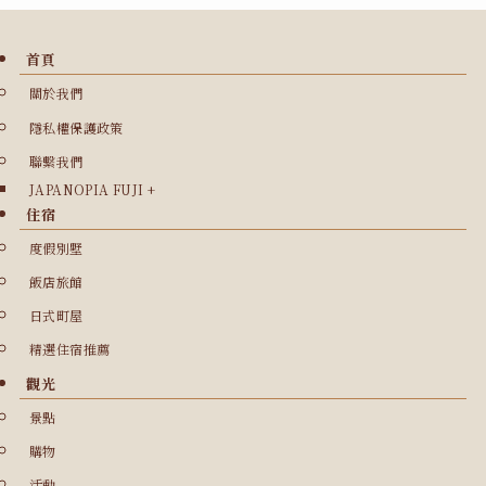
首頁
關於我們
隱私權保護政策
聯繫我們
JAPANOPIA FUJI +
住宿
度假別墅
飯店旅館
日式町屋
精選住宿推薦
觀光
景點
購物
活動