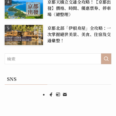
京都天橋立交通全攻略！【京都出
發】價格、時間、優惠票券、停車
場《總整理》
京都北部「伊根舟屋」全攻略：一
次掌握絕世美景、美食、住宿及交
通彙整！
SNS