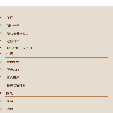
首頁
關於我們
隱私權保護政策
聯繫我們
JAPANOPIA FUJI +
住宿
度假別墅
飯店旅館
日式町屋
精選住宿推薦
觀光
景點
購物