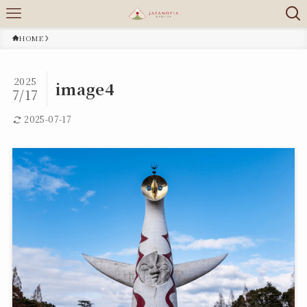
HOME
2025
image4
7/17
2025-07-17