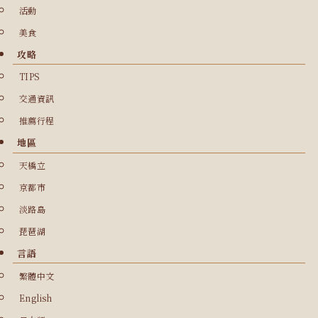
活動
美食
攻略
TIPS
交通資訊
推薦行程
地區
天橋立
京都市
淡路島
琵琶湖
言語
繁體中文
English