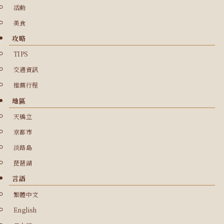
活動
美食
攻略
TIPS
交通資訊
推薦行程
地區
天橋立
京都市
淡路島
琵琶湖
言語
繁體中文
English