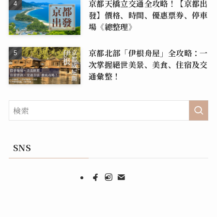
京都天橋立交通全攻略！【京都出
發】價格、時間、優惠票券、停車
場《總整理》
京都北部「伊根舟屋」全攻略：一
次掌握絕世美景、美食、住宿及交
通彙整！
SNS