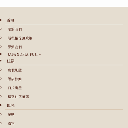
首頁
關於我們
隱私權保護政策
聯繫我們
JAPANOPIA FUJI +
住宿
度假別墅
飯店旅館
日式町屋
精選住宿推薦
觀光
景點
購物