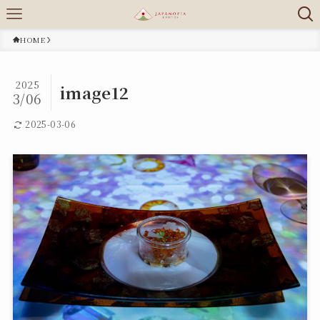
HOME
2025
image12
3/06
2025-03-06