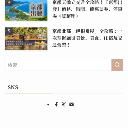
京都天橋立交通全攻略！【京都出
發】價格、時間、優惠票券、停車
場《總整理》
京都北部「伊根舟屋」全攻略：一
次掌握絕世美景、美食、住宿及交
通彙整！
SNS