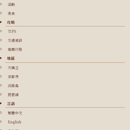
活動
美食
攻略
TIPS
交通資訊
推薦行程
地區
天橋立
京都市
淡路島
琵琶湖
言語
繁體中文
English