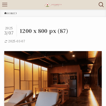
HOME
2025
1200 x 800 px (87)
3/07
2025-03-07