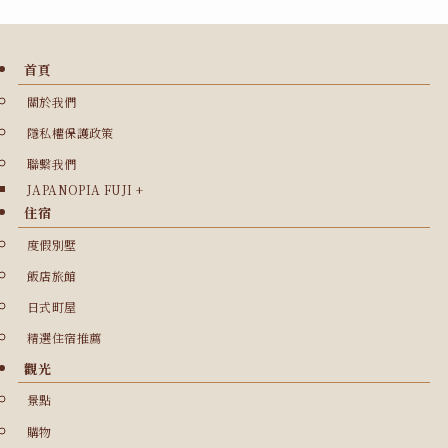
首頁
關於我們
隱私權保護政策
聯繫我們
JAPANOPIA FUJI +
住宿
度假別墅
飯店旅館
日式町屋
精選住宿推薦
觀光
景點
購物