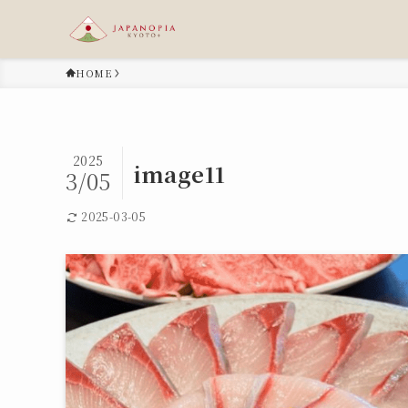
HOME
2025
image11
3/05
2025-03-05