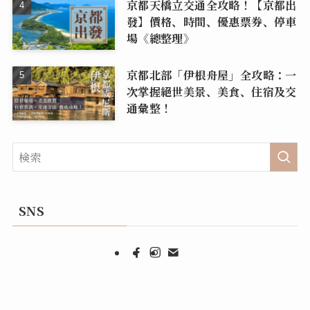
京都天橋立交通全攻略！【京都出
發】價格、時間、優惠票券、停車
場《總整理》
京都北部「伊根舟屋」全攻略：一
次掌握絕世美景、美食、住宿及交
通彙整！
SNS