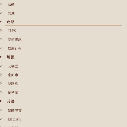
活動
美食
攻略
TIPS
交通資訊
推薦行程
地區
天橋立
京都市
淡路島
琵琶湖
言語
繁體中文
English