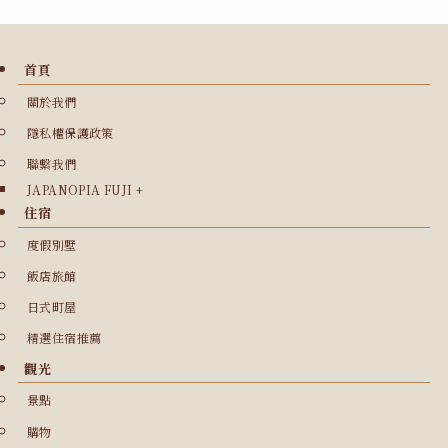
首頁
關於我們
隱私權保護政策
聯繫我們
JAPANOPIA FUJI +
住宿
度假別墅
飯店旅館
日式町屋
精選住宿推薦
觀光
景點
購物