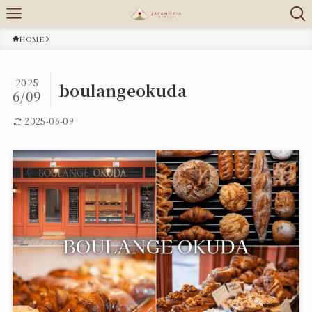
HOME
2025
boulangeokuda
6/09
2025-06-09