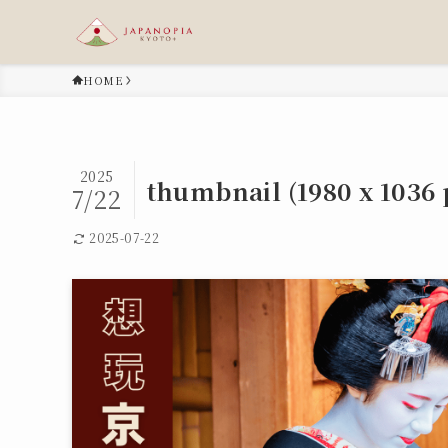
HOME
2025
thumbnail (1980 x 1036 p
7/22
2025-07-22