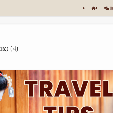
x) (4)