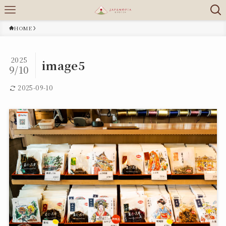
HOME
2025
image5
9/10
2025-09-10