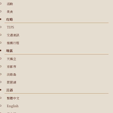
活動
美食
攻略
TIPS
交通資訊
推薦行程
地區
天橋立
京都市
淡路島
琵琶湖
言語
繁體中文
English