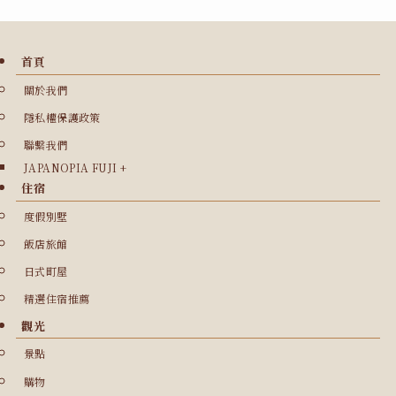
首頁
關於我們
隱私權保護政策
聯繫我們
JAPANOPIA FUJI +
住宿
度假別墅
飯店旅館
日式町屋
精選住宿推薦
觀光
景點
購物