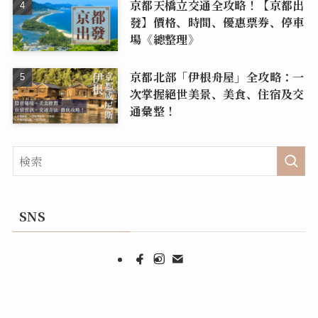
京都天橋立交通全攻略！【京都出
發】價格、時間、優惠票券、停車
場《總整理》
京都北部「伊根舟屋」全攻略：一
次掌握絕世美景、美食、住宿及交
通彙整！
SNS