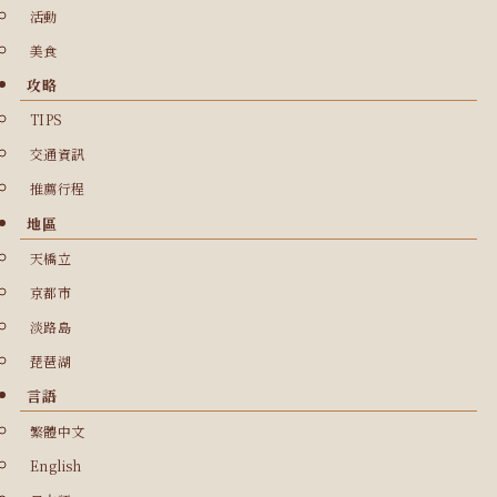
活動
美食
攻略
TIPS
交通資訊
推薦行程
地區
天橋立
京都市
淡路島
琵琶湖
言語
繁體中文
English