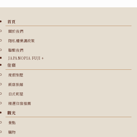
首頁
關於我們
隱私權保護政策
聯繫我們
JAPANOPIA FUJI +
住宿
度假別墅
飯店旅館
日式町屋
精選住宿推薦
觀光
景點
購物