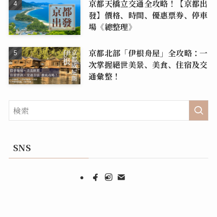
京都天橋立交通全攻略！【京都出
發】價格、時間、優惠票券、停車
場《總整理》
京都北部「伊根舟屋」全攻略：一
次掌握絕世美景、美食、住宿及交
通彙整！
SNS