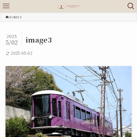
HOME
2025
image3
5/02
2025-05-02