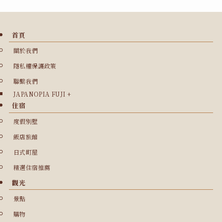
首頁
關於我們
隱私權保護政策
聯繫我們
JAPANOPIA FUJI +
住宿
度假別墅
飯店旅館
日式町屋
精選住宿推薦
觀光
景點
購物