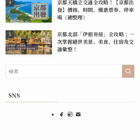
京都天橋立交通全攻略！【京都出
發】價格、時間、優惠票券、停車
場《總整理》
京都北部「伊根舟屋」全攻略：一
次掌握絕世美景、美食、住宿及交
通彙整！
SNS