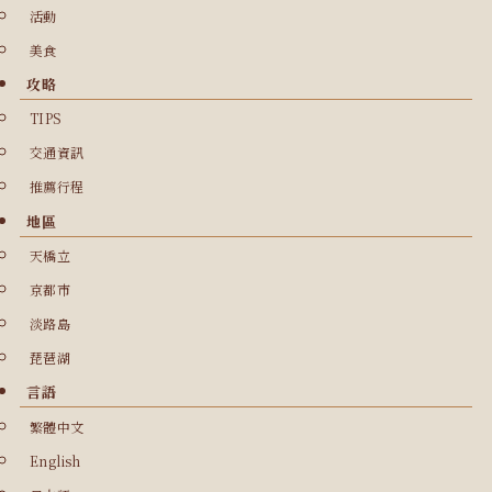
活動
美食
攻略
TIPS
交通資訊
推薦行程
地區
天橋立
京都市
淡路島
琵琶湖
言語
繁體中文
English