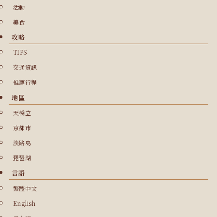
活動
美食
攻略
TIPS
交通資訊
推薦行程
地區
天橋立
京都市
淡路島
琵琶湖
言語
繁體中文
English