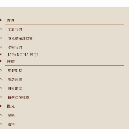
首頁
關於我們
隱私權保護政策
聯繫我們
JAPANOPIA FUJI +
住宿
度假別墅
飯店旅館
日式町屋
精選住宿推薦
觀光
景點
購物