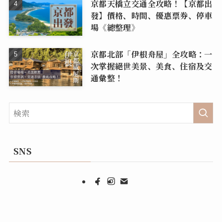
京都天橋立交通全攻略！【京都出
發】價格、時間、優惠票券、停車
場《總整理》
京都北部「伊根舟屋」全攻略：一
次掌握絕世美景、美食、住宿及交
通彙整！
SNS