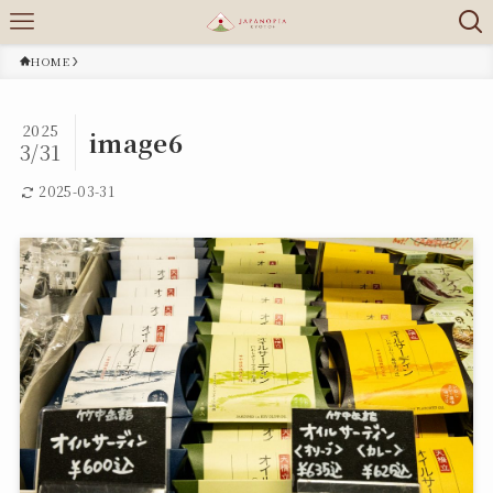
HOME
2025
image6
3/31
2025-03-31