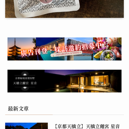
最新文章
【京都天橋立】天橋立離宮 星音