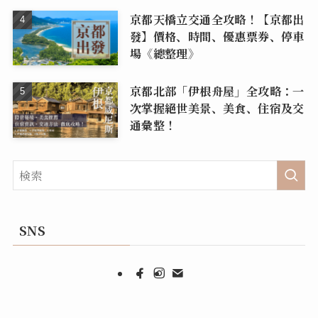
京都天橋立交通全攻略！【京都出
發】價格、時間、優惠票券、停車
場《總整理》
京都北部「伊根舟屋」全攻略：一
次掌握絕世美景、美食、住宿及交
通彙整！
SNS