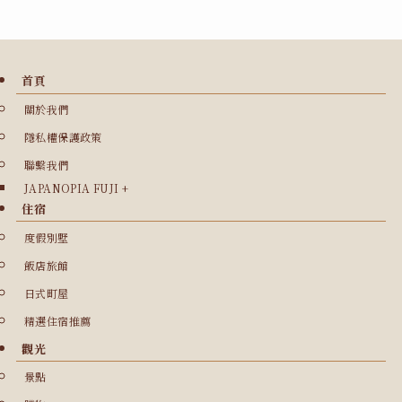
首頁
關於我們
隱私權保護政策
聯繫我們
JAPANOPIA FUJI +
住宿
度假別墅
飯店旅館
日式町屋
精選住宿推薦
觀光
景點