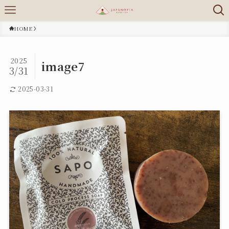
HOME
2025
image7
3/31
2025-03-31