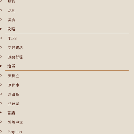
購物
活動
美食
攻略
TIPS
交通資訊
推薦行程
地區
天橋立
京都市
淡路島
琵琶湖
言語
繁體中文
English