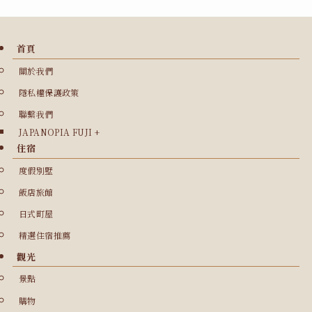
首頁
關於我們
隱私權保護政策
聯繫我們
JAPANOPIA FUJI +
住宿
度假別墅
飯店旅館
日式町屋
精選住宿推薦
觀光
景點
購物