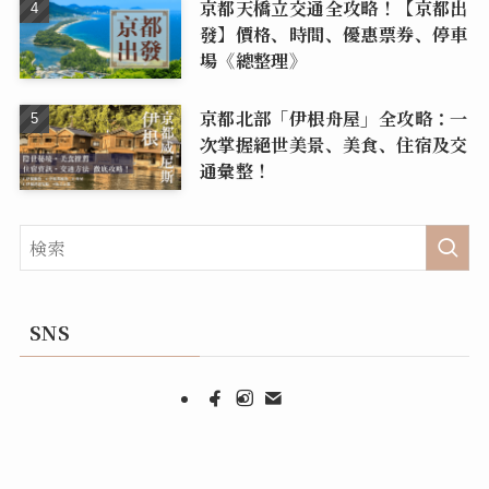
京都天橋立交通全攻略！【京都出
發】價格、時間、優惠票券、停車
場《總整理》
京都北部「伊根舟屋」全攻略：一
次掌握絕世美景、美食、住宿及交
通彙整！
SNS