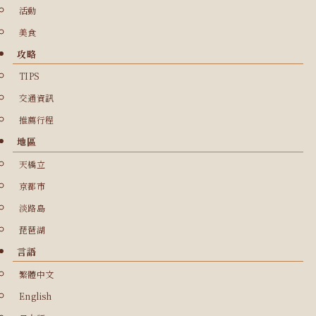
活動
美食
攻略
TIPS
交通資訊
推薦行程
地區
天橋立
京都市
淡路島
琵琶湖
言語
繁體中文
English