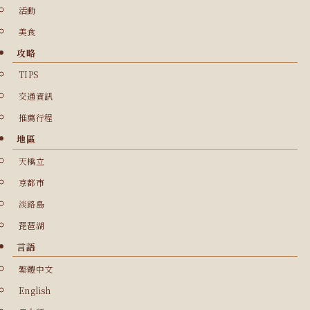
活動
美食
攻略
TIPS
交通資訊
推薦行程
地區
天橋立
京都市
淡路島
琵琶湖
言語
繁體中文
English