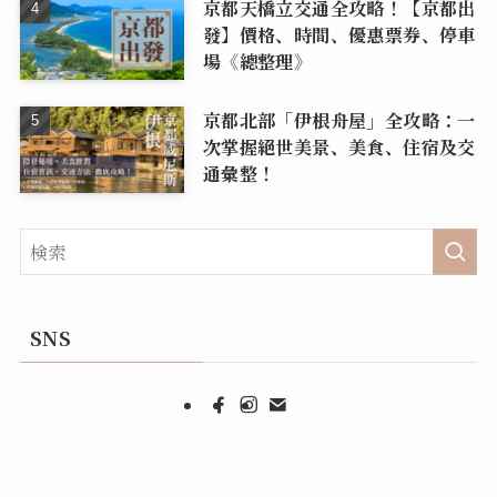
京都天橋立交通全攻略！【京都出
發】價格、時間、優惠票券、停車
場《總整理》
京都北部「伊根舟屋」全攻略：一
次掌握絕世美景、美食、住宿及交
通彙整！
SNS