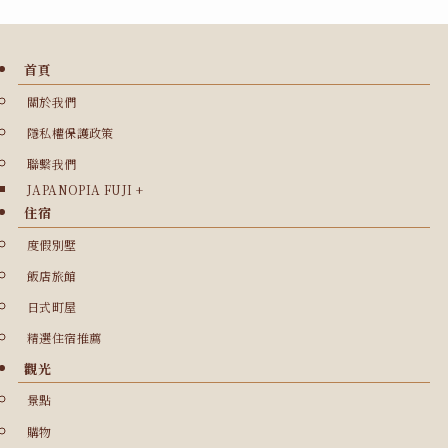
首頁
關於我們
隱私權保護政策
聯繫我們
JAPANOPIA FUJI +
住宿
度假別墅
飯店旅館
日式町屋
精選住宿推薦
觀光
景點
購物