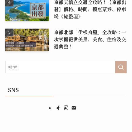
京都天橋立交通全攻略！【京都出
發】價格、時間、優惠票券、停車
場《總整理》
京都北部「伊根舟屋」全攻略：一
次掌握絕世美景、美食、住宿及交
通彙整！
SNS