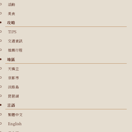
活動
美食
攻略
TIPS
交通資訊
推薦行程
地區
天橋立
京都市
淡路島
琵琶湖
言語
繁體中文
English