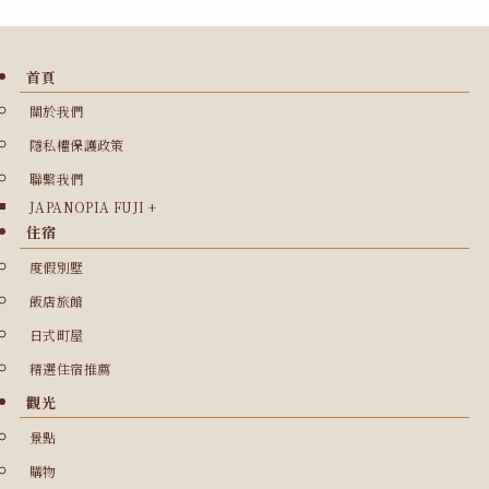
首頁
關於我們
隱私權保護政策
聯繫我們
JAPANOPIA FUJI +
住宿
度假別墅
飯店旅館
日式町屋
精選住宿推薦
觀光
景點
購物