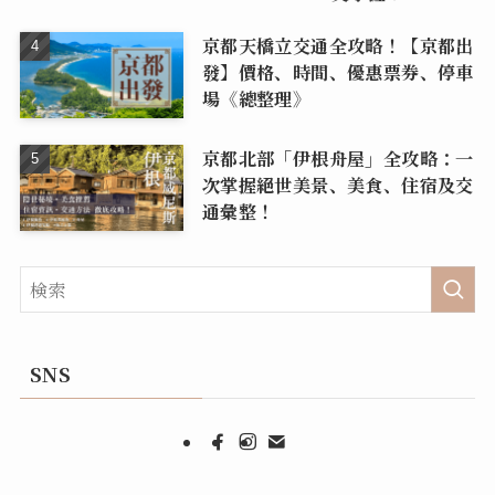
京都天橋立交通全攻略！【京都出
發】價格、時間、優惠票券、停車
場《總整理》
京都北部「伊根舟屋」全攻略：一
次掌握絕世美景、美食、住宿及交
通彙整！
SNS