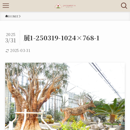
HOME
2025
展1-250319-1024×768-1
3/31
2025-03-31