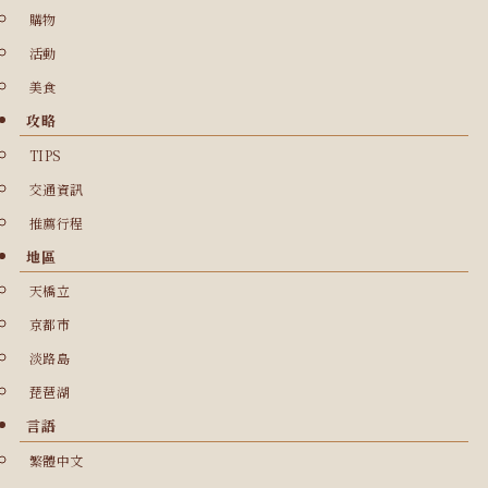
購物
活動
美食
攻略
TIPS
交通資訊
推薦行程
地區
天橋立
京都市
淡路島
琵琶湖
言語
繁體中文