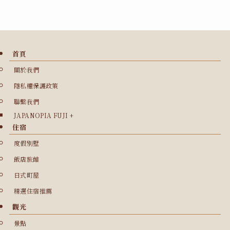
首頁
關於我們
隱私權保護政策
聯繫我們
JAPANOPIA FUJI +
住宿
度假別墅
飯店旅館
日式町屋
精選住宿推薦
觀光
景點