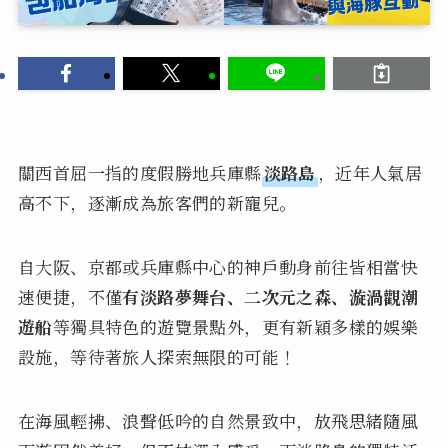
關西首屈一指的度假勝地兵庫縣
淡路島
，近年人氣居
高不下，逐漸成為旅客們的新寵兒。
自大阪、京都或兵庫縣中心的神戶動身前往皆相當快
速便捷，不僅
有淡路夢舞台、二次元之森、漩渦觀潮
遊船
等獨具特色的遊覽景點外，更有新穎多樣的娛樂
設施，等待著旅人探索無限的可能！
在海風輕拂、浪聲低吟的自然景致中，放飛思緒隨風