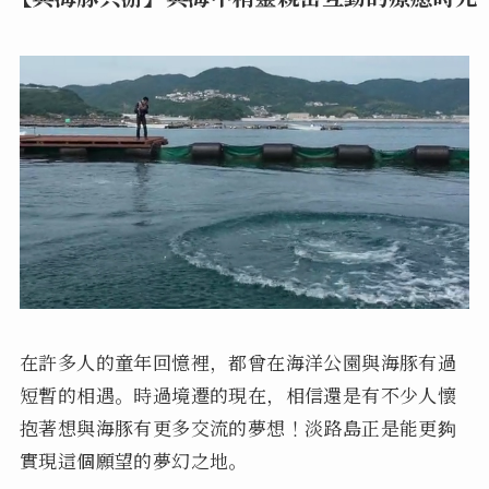
在許多人的童年回憶裡，都曾在海洋公園與海豚有過
短暫的相遇。時過境遷的現在，相信還是有不少人懷
抱著想與海豚有更多交流的夢想！淡路島正是能更夠
實現這個願望的夢幻之地。