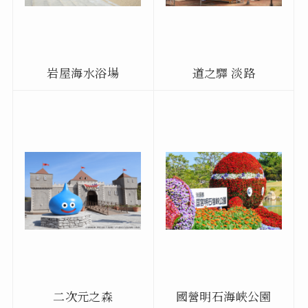
岩屋海水浴場
道之驛 淡路
二次元之森
國營明石海峽公園