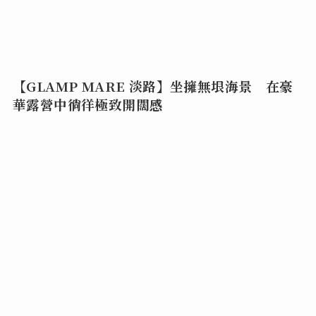
【GLAMP MARE 淡路】坐擁無垠海景 在豪
華露營中徜徉極致開闊感