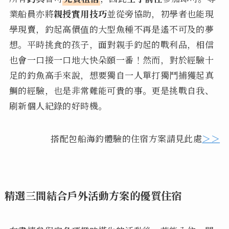
業船員亦將
親授實用技巧
並從旁協助，初學者也能現
學現賣，釣起高價值的大型魚種不再是遙不可及的夢
想。平時挑食的孩子，面對親手釣起的戰利品，相信
也會一口接一口地大快朵頤一番！然而，對於經驗十
足的釣魚高手來說，想要獨自一人單打獨鬥捕獲起真
鯛的經驗，也是非常難能可貴的事。更是挑戰自我、
刷新個人紀錄的好時機。
搭配包船海釣體驗的住宿方案請見此處
＞＞
精選三間結合戶外活動方案的優質住宿