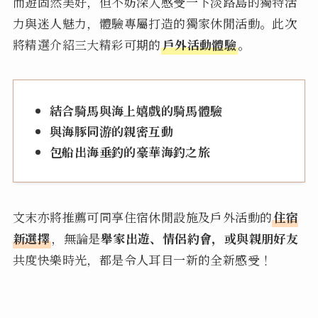
而遊固然美好，但不妨深入感受一下淡路島的獨特活
力與迷人魅力，體驗專屬打造的獨家休閒活動。此次
將精選介紹三大精彩可期的
戶外活動體驗
。
結合騎馬與海上嬉戲的騎馬體驗
與海豚同游的親密互動
包船出海垂釣的豪華海釣之旅
文末亦將推薦可同享住宿休閒設施及戶外活動的
住宿
新選擇
，無論是
舉家出遊、情侶約會，或與親朋好友
共度快樂時光，都是令人耳目一新的全新感受！