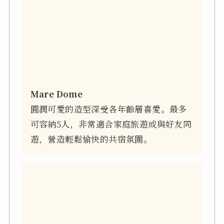
Mare Dome
圓潤可愛的造型深受各年齡層喜愛。最多
可容納5人，非常適合家庭旅遊或與好友同
遊，營造輕鬆愉快的共宿氛圍。