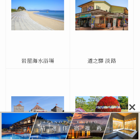
岩屋海水浴場
道之驛 淡路