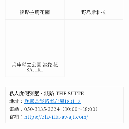
淡路主廚花園
野島斯科拉
兵庫縣立公園 淡路花
SAJIKI
私人度假別墅・淡路 THE SUITE
地址：
兵庫県淡路市岩屋1801−2
電話：050-3135-2324（10:00～18:00）
官網：
https://zh.villa-awaji.com/