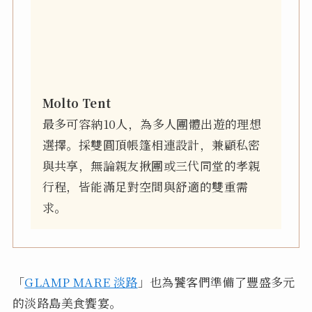
Molto Tent
最多可容納10人，為多人團體出遊的理想
選擇。採雙圓頂帳篷相連設計，兼顧私密
與共享，無論親友揪團或三代同堂的孝親
行程，皆能滿足對空間與舒適的雙重需
求。
「
GLAMP MARE 淡路
」也為饕客們準備了豐盛多元
的淡路島美食饗宴。