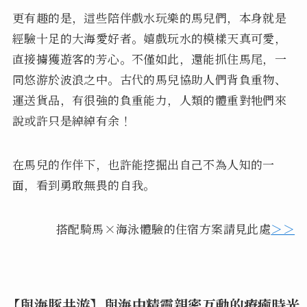
更有趣的是，這些陪伴戲水玩樂的馬兒們，本身就是
經驗十足的大海愛好者。嬉戲玩水的模樣天真可愛，
直接擄獲遊客的芳心。不僅如此，還能抓住馬尾，一
同悠游於波浪之中。古代的馬兒協助人們背負重物、
運送貨品，有很強的負重能力，人類的體重對牠們來
說或許只是綽綽有余！
在馬兒的作伴下，也許能挖掘出自己不為人知的一
面，看到勇敢無畏的自我。
搭配騎馬×海泳體驗的住宿方案請見此處
＞＞
【與海豚共游】與海中精靈親密互動的療癒時光