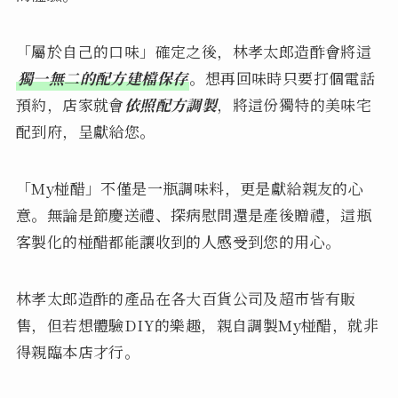
「屬於自己的口味」確定之後，林孝太郎造酢會將這
獨一無二的配方建檔保存
。想再回味時只要打個電話
預約，店家就會
依照配方調製
，將這份獨特的美味宅
配到府，呈獻給您。
「My椪醋」不僅是一瓶調味料，更是獻給親友的心
意。無論是節慶送禮、探病慰問還是產後贈禮，這瓶
客製化的椪醋都能讓收到的人感受到您的用心。
林孝太郎造酢的產品在各大百貨公司及超市皆有販
售，但若想體驗DIY的樂趣，親自調製My椪醋，就非
得親臨本店才行。