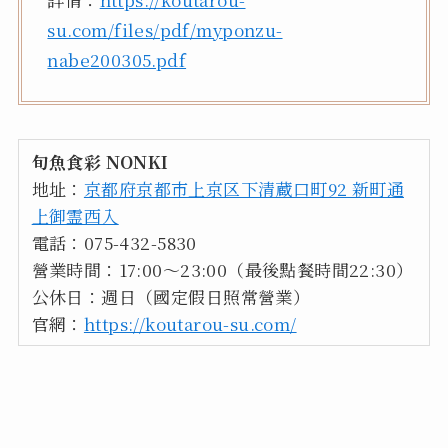
su.com/files/pdf/myponzu-
nabe200305.pdf
旬魚食彩 NONKI
地址：
京都府京都市上京区下清蔵口町92 新町通
上御霊西入
電話：075-432-5830
營業時間：17:00～23:00（最後點餐時間22:30）
公休日：週日（國定假日照常營業）
官網：
https://koutarou-su.com/