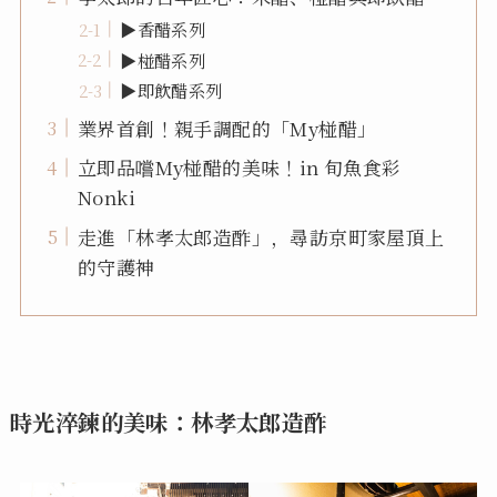
▶香醋系列
▶椪醋系列
▶即飲醋系列
業界首創！親手調配的「My椪醋」
立即品嚐My椪醋的美味！in 旬魚食彩
Nonki
走進「林孝太郎造酢」，尋訪京町家屋頂上
的守護神
時光淬鍊的美味：林孝太郎造酢