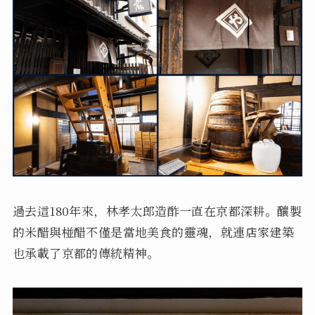
過去這180年來，林孝太郎造酢一直在京都深耕。釀製
的米醋與椪醋不僅是當地美食的靈魂，就連店家建築
也承載了京都的傳統精神。