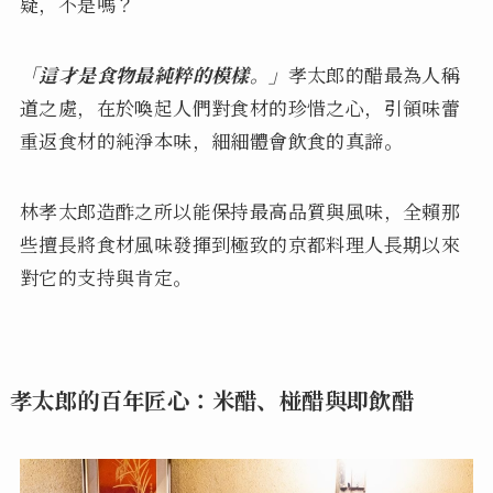
疑，不是嗎？
「這才是食物最純粹的模樣。」
孝太郎的醋最為人稱
道之處，在於喚起人們對食材的珍惜之心，引領味蕾
重返食材的純淨本味，細細體會飲食的真諦。
林孝太郎造酢之所以能保持最高品質與風味，全賴那
些擅長將食材風味發揮到極致的京都料理人長期以來
對它的支持與肯定。
孝太郎的百年匠心：米醋、椪醋與即飲醋