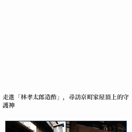
走進「林孝太郎造酢」，尋訪京町家屋頂上的守
護神