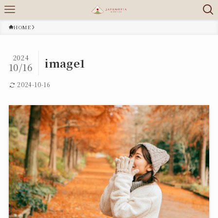
HOME
2024
image1
10/16
2024-10-16