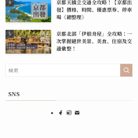
京都天橋立交通全攻略！【京都出
發】價格、時間、優惠票券、停車
場《總整理》
京都北部「伊根舟屋」全攻略：一
次掌握絕世美景、美食、住宿及交
通彙整！
SNS