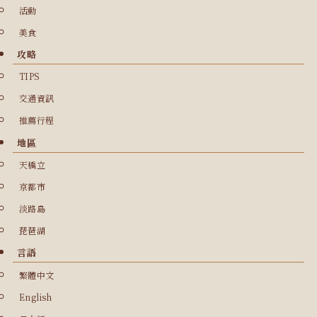
活動
美食
攻略
TIPS
交通資訊
推薦行程
地區
天橋立
京都市
淡路島
琵琶湖
言語
繁體中文
English