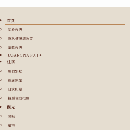
首頁
關於我們
隱私權保護政策
聯繫我們
JAPANOPIA FUJI +
住宿
度假別墅
飯店旅館
日式町屋
精選住宿推薦
觀光
景點
購物