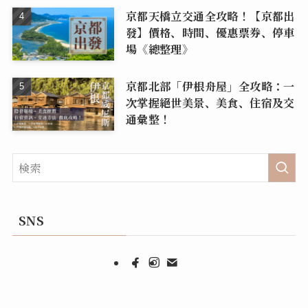
京都天橋立交通全攻略！【京都出
發】價格、時間、優惠票券、停車
場《總整理》
京都北部「伊根舟屋」全攻略：一
次掌握絕世美景、美食、住宿及交
通彙整！
SNS