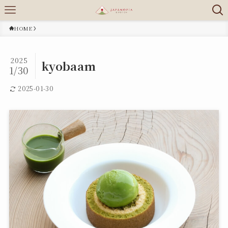
HOME
2025
kyobaam
1/30
2025-01-30