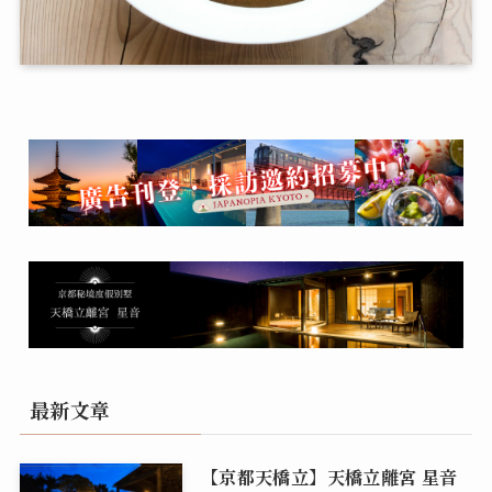
最新文章
【京都天橋立】天橋立離宮 星音