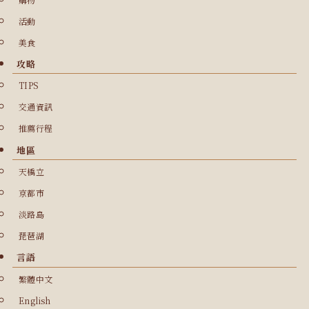
活動
美食
攻略
TIPS
交通資訊
推薦行程
地區
天橋立
京都市
淡路島
琵琶湖
言語
繁體中文
English