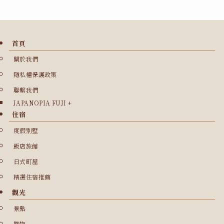
首頁
關於我們
隱私權保護政策
聯繫我們
JAPANOPIA FUJI +
住宿
度假別墅
飯店旅館
日式町屋
精選住宿推薦
觀光
景點
購物