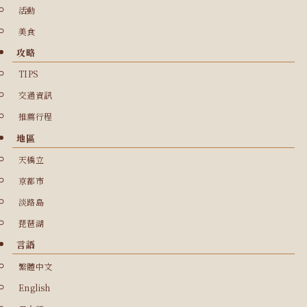
活動
美食
攻略
TIPS
交通資訊
推薦行程
地區
天橋立
京都市
淡路島
琵琶湖
言語
繁體中文
English