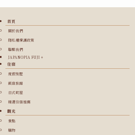
首頁
關於我們
隱私權保護政策
聯繫我們
JAPANOPIA FUJI +
住宿
度假別墅
飯店旅館
日式町屋
精選住宿推薦
觀光
景點
購物