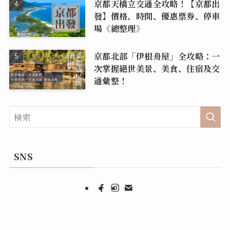
京都天橋立交通全攻略！【京都出
發】價格、時間、優惠票券、停車
場《總整理》
京都北部「伊根舟屋」全攻略：一
次掌握絕世美景、美食、住宿及交
通彙整！
SNS