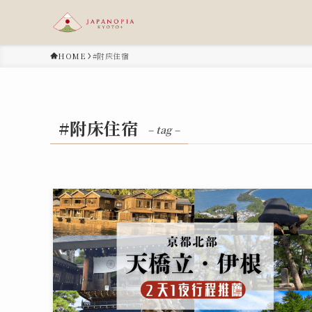
HOME
#附床住宿
#附床住宿
– tag –