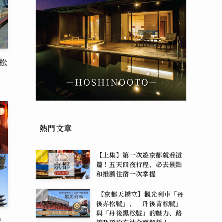
松
熱門文章
【上集】第一次遊京都就看這
篇！五天四夜行程、必去景點
和推薦住宿一次掌握
【京都天橋立】觀光列車「丹
後赤松號」、「丹後青松號」
與「丹後黑松號」的魅力、路
去