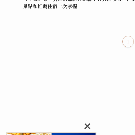
景點和推薦住宿一次掌握
1