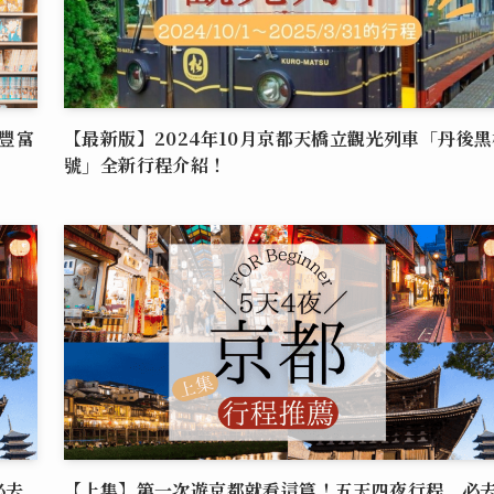
豐富
【最新版】2024年10月京都天橋立觀光列車「丹後黑
號」全新行程介紹！
必去
【上集】第一次遊京都就看這篇！五天四夜行程、必