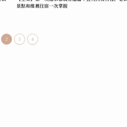
景點和推薦住宿一次掌握
2
3
4