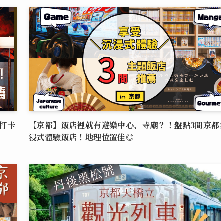
打卡
【京都】飯店裡就有遊樂中心、寺廟？！盤點3間京都
浸式體驗飯店！地理位置佳◎